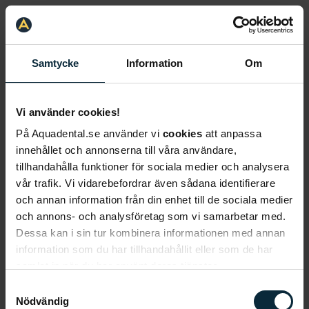
Samtycke
Information
Om
Vi använder cookies!
På Aquadental.se använder vi
cookies
att anpassa
innehållet och annonserna till våra användare,
tillhandahålla funktioner för sociala medier och analysera
vår trafik. Vi vidarebefordrar även sådana identifierare
och annan information från din enhet till de sociala medier
och annons- och analysföretag som vi samarbetar med.
Dessa kan i sin tur kombinera informationen med annan
information som du har tillhandahållit eller som de har
samlat in när du har använt deras tjänster.
Samtyckesval
Nödvändig