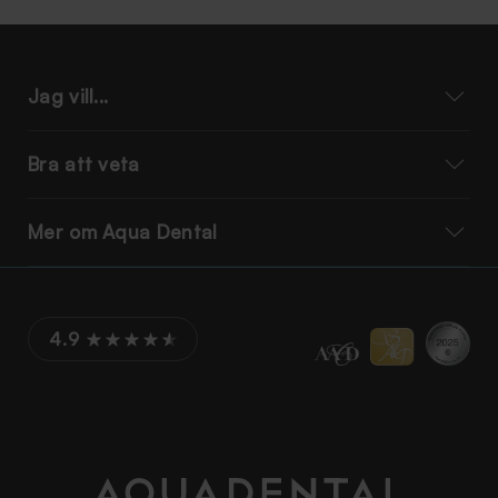
Jag vill...
Bra att veta
Mer om Aqua Dental
4.9