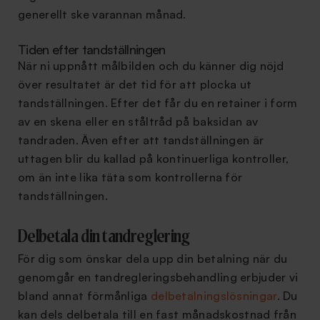
generellt ske varannan månad.
Tiden efter tandställningen
När ni uppnått målbilden och du känner dig nöjd
över resultatet är det tid för att plocka ut
tandställningen. Efter det får du en retainer i form
av en skena eller en ståltråd på baksidan av
tandraden. Även efter att tandställningen är
uttagen blir du kallad på kontinuerliga kontroller,
om än inte lika täta som kontrollerna för
tandställningen.
Delbetala din tandreglering
För dig som önskar dela upp din betalning när du
genomgår en tandregleringsbehandling erbjuder vi
bland annat förmånliga
delbetalningslösningar
. Du
kan dels delbetala till en fast månadskostnad från