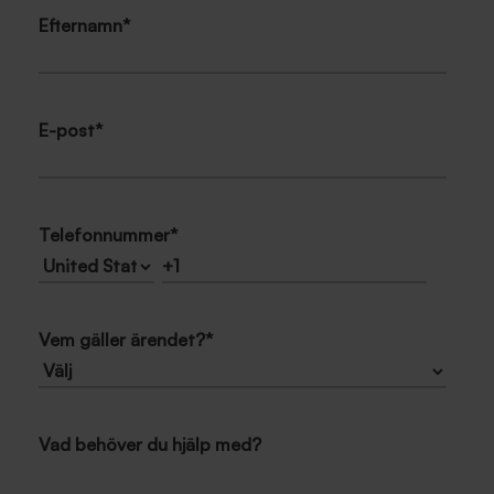
Efternamn
*
E-post
*
Telefonnummer
*
Vem gäller ärendet?
*
Vad behöver du hjälp med?