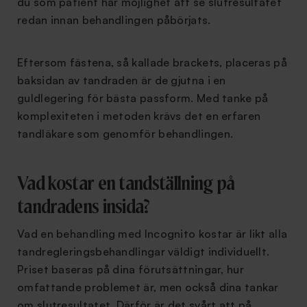
du som patient har möjlighet att se slutresultatet
redan innan behandlingen påbörjats.
Eftersom fästena, så kallade brackets, placeras på
baksidan av tandraden är de gjutna i en
guldlegering för bästa passform. Med tanke på
komplexiteten i metoden krävs det en erfaren
tandläkare som genomför behandlingen.
Vad kostar en tandställning på
tandradens insida?
Vad en behandling med Incognito kostar är likt alla
tandregleringsbehandlingar väldigt individuellt.
Priset baseras på dina förutsättningar, hur
omfattande problemet är, men också dina tankar
om slutresultatet. Därför är det svårt att på