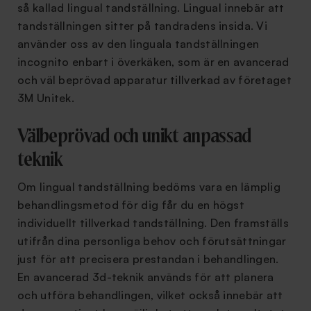
så kallad lingual tandställning. Lingual innebär att
tandställningen sitter på tandradens insida. Vi
använder oss av den linguala tandställningen
incognito enbart i överkäken, som är en avancerad
och väl beprövad apparatur tillverkad av företaget
3M Unitek.
Välbeprövad och unikt anpassad
teknik
Om lingual tandställning bedöms vara en lämplig
behandlingsmetod för dig får du en högst
individuellt tillverkad tandställning. Den framställs
utifrån dina personliga behov och förutsättningar
just för att precisera prestandan i behandlingen.
En avancerad 3d-teknik används för att planera
och utföra behandlingen, vilket också innebär att