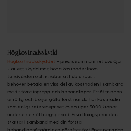
Högkostnadsskydd
Högkostnadsskyddet
- precis som namnet avslöjar
- är ett skydd mot höga kostnader inom
tandvården och innebär att du endast
behöver betala en viss del av kostnaden i samband
med större ingrepp och behandlingar. Ersättningen
är rörlig och börjar gälla först när du har kostnader
som enligt referenspriset överstiger 3000 kronor
under en ersättningsperiod. Ersättningsperioden
startar i samband med din första
behandlingsåtgärd och därefter fortlöper perioden