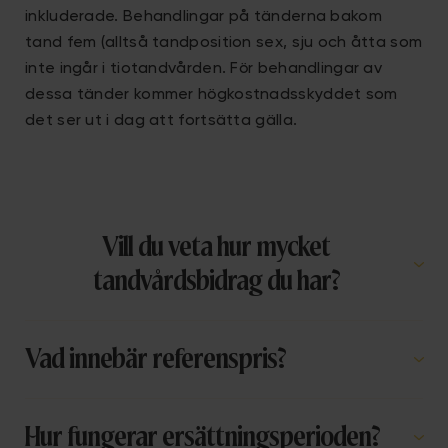
inkluderade. Behandlingar på tänderna bakom
tand fem (alltså tandposition sex, sju och åtta som
inte ingår i tiotandvården. För behandlingar av
dessa tänder kommer högkostnadsskyddet som
det ser ut i dag att fortsätta gälla.
Vill du veta hur mycket
tandvårdsbidrag du har?
Vad innebär referenspris?
Hur fungerar ersättningsperioden?