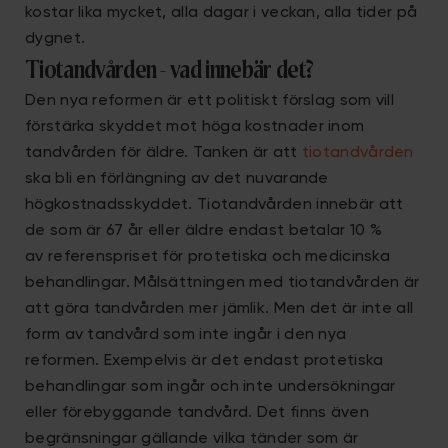
kostar lika mycket, alla dagar i veckan, alla tider på
dygnet.
Tiotandvården - vad innebär det?
Den nya reformen är ett politiskt förslag som vill
förstärka skyddet mot höga kostnader inom
tandvården för äldre. Tanken är att
tiotandvården
ska bli en förlängning av det nuvarande
högkostnadsskyddet. Tiotandvården innebär att
de som är 67 år eller äldre endast betalar 10 %
av referenspriset för protetiska och medicinska
behandlingar. Målsättningen med tiotandvården är
att göra tandvården mer jämlik. Men det är inte all
form av tandvård som inte ingår i den nya
reformen. Exempelvis är det endast protetiska
behandlingar som ingår och inte undersökningar
eller förebyggande tandvård. Det finns även
begränsningar gällande vilka tänder som är