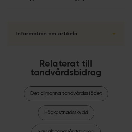
Information om artikeln
Relaterat till
tandvårdsbidrag
Det allmänna tandvårdsstödet
Högkostnadsskydd
Särskilt tandvårdsbidrag