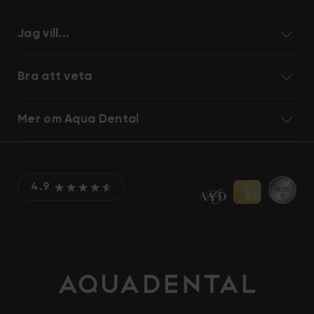
Jag vill...
Bra att veta
Mer om Aqua Dental
4.9