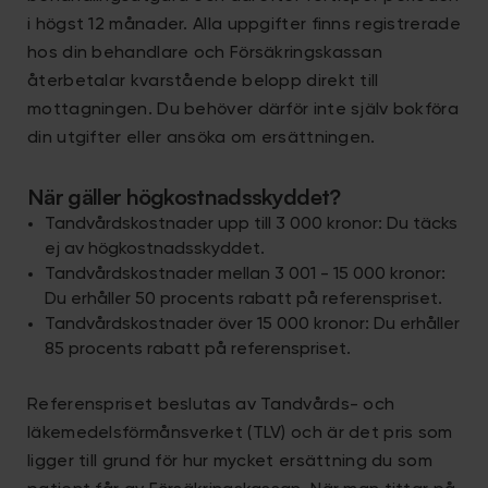
i högst 12 månader. Alla uppgifter finns registrerade
hos din behandlare och Försäkringskassan
återbetalar kvarstående belopp direkt till
mottagningen. Du behöver därför inte själv bokföra
din utgifter eller ansöka om ersättningen.
När gäller högkostnadsskyddet?
Tandvårdskostnader upp till 3 000 kronor: Du täcks
ej av högkostnadsskyddet.
Tandvårdskostnader mellan 3 001 - 15 000 kronor:
Du erhåller 50 procents rabatt på referenspriset.
Tandvårdskostnader över 15 000 kronor: Du erhåller
85 procents rabatt på referenspriset.
Referenspriset beslutas av Tandvårds- och
läkemedelsförmånsverket (TLV) och är det pris som
ligger till grund för hur mycket ersättning du som