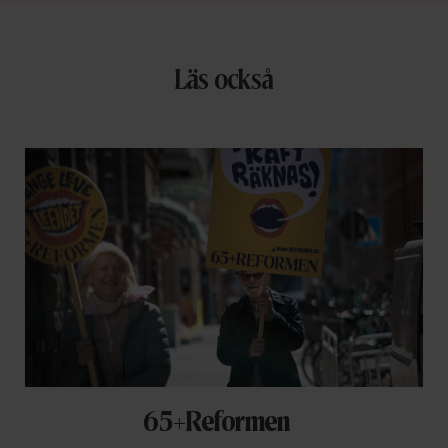
Läs också
65+Reformen