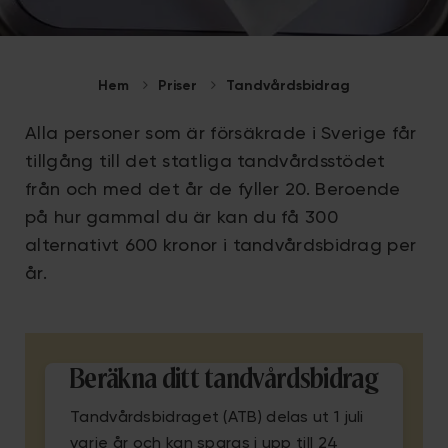
Hem
Priser
Tandvårdsbidrag
Alla personer som är försäkrade i Sverige får
tillgång till det statliga tandvårdsstödet
från och med det år de fyller 20. Beroende
på hur gammal du är kan du få 300
alternativt 600 kronor i tandvårdsbidrag per
år.
Beräkna ditt tandvårdsbidrag
Tandvårdsbidraget (ATB) delas ut 1 juli
varje år och kan sparas i upp till 24