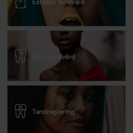
Estetisk tandvård
Akut tandvård
Tandreglering