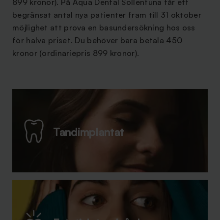
899 kronor). På Aqua Dental Sollentuna får ett
begränsat antal nya patienter fram till 31 oktober
möjlighet att prova en basundersökning hos oss
för halva priset. Du behöver bara betala 450
kronor (ordinariepris 899 kronor).
Tandimplantat