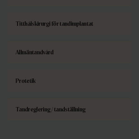
Titthålskirurgi för tandimplantat
Allmäntandvård
Protetik
Tandreglering / tandställning