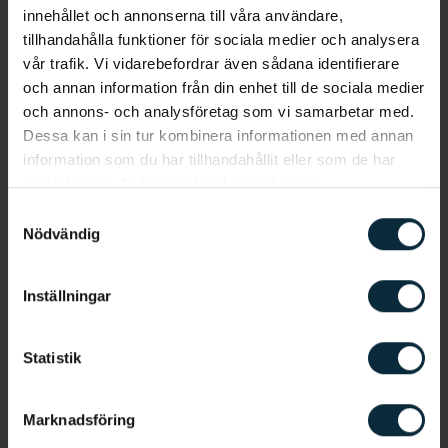
innehållet och annonserna till våra användare,
tillhandahålla funktioner för sociala medier och analysera
Protetik
vår trafik. Vi vidarebefordrar även sådana identifierare
och annan information från din enhet till de sociala medier
och annons- och analysföretag som vi samarbetar med.
Dessa kan i sin tur kombinera informationen med annan
Tandreglering / tandställning
information som du har tillhandahållit eller som de har
samlat in när du har använt deras tjänster.
Samtyckesval
Nödvändig
Titthålskirurgi för tandimplantat
Inställningar
Allmäntandvård
Statistik
Protetik
Marknadsföring