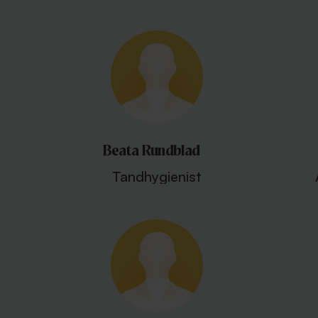
Beata Rundblad
Tandhygienist