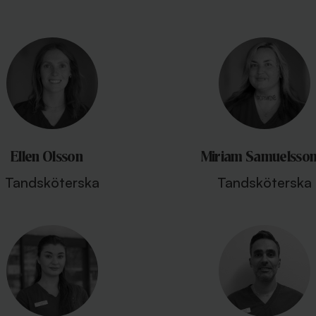
Ellen Olsson
Miriam Samuelsso
Tandsköterska
Tandsköterska