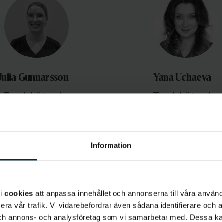
Julia Gunnarsson
Yana Uchaeva
Tandsköterska
Tandsköterska
Information
vi
cookies
att anpassa innehållet och annonserna till våra använda
era vår trafik. Vi vidarebefordrar även sådana identifierare och 
 och annons- och analysföretag som vi samarbetar med. Dessa ka