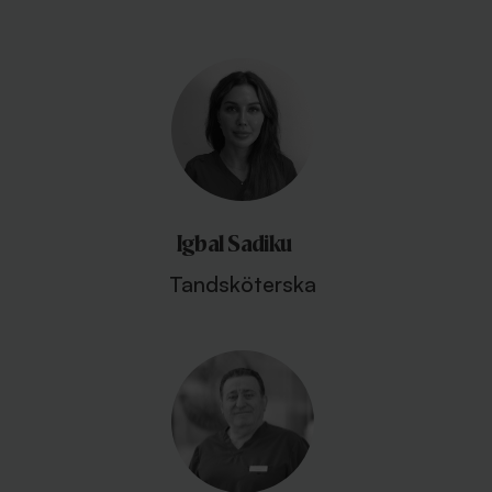
Igbal Sadiku
Tandsköterska