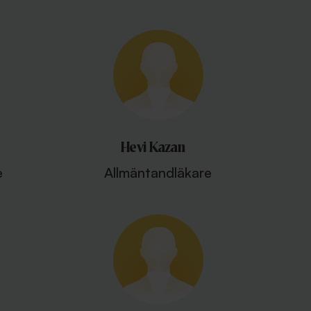
Hevi Kazan
e
Allmäntandläkare