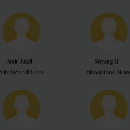
Amir Jalali
Suyang Li
Allmäntandläkare
Allmäntandläkar