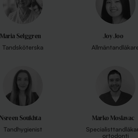
Maria Selggren
Joy Joo
Tandsköterska
Allmäntandläkar
Nsreen Soukhta
Marko Moslavac
Tandhygienist
Specialisttandläkar
ortodonti