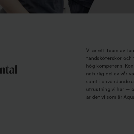
Vi är ett team av ta
tandsköterskor och 
hög kompetens. Kont
ntal
naturlig del av vår v
samt i användande 
utrustning vi har – 
är det vi som är Aqu