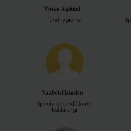
Vivian Asplund
Tandhygienist
Sp
Naabeh Hamden
Specialisttandläkare i
käkkirurgi