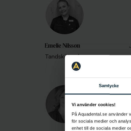
Emelie Nilsson
Tandsköterska
Samtycke
Vi använder cookies!
På Aquadental.se använder 
för sociala medier och analys
enhet till de sociala medier