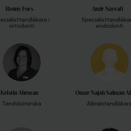
Ronny Fors
Amir Sayrafi
ecialisttandläkare i
Specialisttandläkar
ortodonti
endodonti
Kristin Ahrman
Omar Najah Salman Al
Tandsköterska
Allmäntandläkar