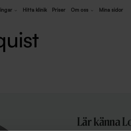
ingar
Hitta klinik
Priser
Om oss
Mina sidor
uist
Lär känna L