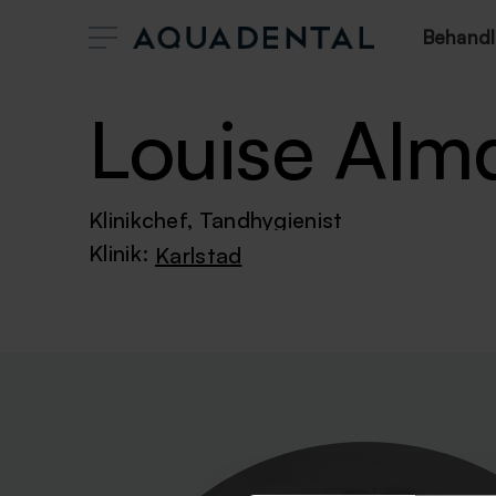
Behandl
Louise Almq
Klinikchef, Tandhygienist
Klinik:
Karlstad