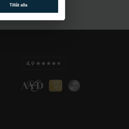
Tillåt alla
4.9