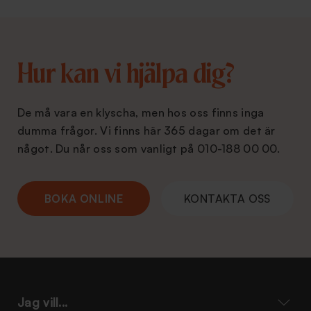
Hur kan vi hjälpa dig?
De må vara en klyscha, men hos oss finns inga
dumma frågor. Vi finns här 365 dagar om det är
något. Du når oss som vanligt på 010-188 00 00.
BOKA ONLINE
KONTAKTA OSS
Jag vill...