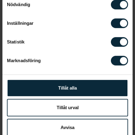
Nödvändig
Våra estetiska behandlingar
Inställningar
Statistik
Marknadsföring
Tillåt alla
Tillåt urval
Avvisa