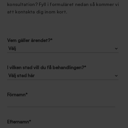
konsultation? Fyll i formuläret nedan så kommer vi
att kontakta dig inom kort.
Vem gäller ärendet?
*
I vilken stad vill du få behandlingen?
*
Förnamn
*
Efternamn
*