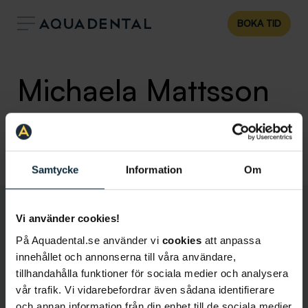
BOKA TID
Michaela Mattsson
Tandsköterska
Klinik:
Uppsala
Samtycke
Information
Om
Vi använder cookies!
På Aquadental.se använder vi
cookies
att anpassa
innehållet och annonserna till våra användare,
tillhandahålla funktioner för sociala medier och analysera
vår trafik. Vi vidarebefordrar även sådana identifierare
och annan information från din enhet till de sociala medier