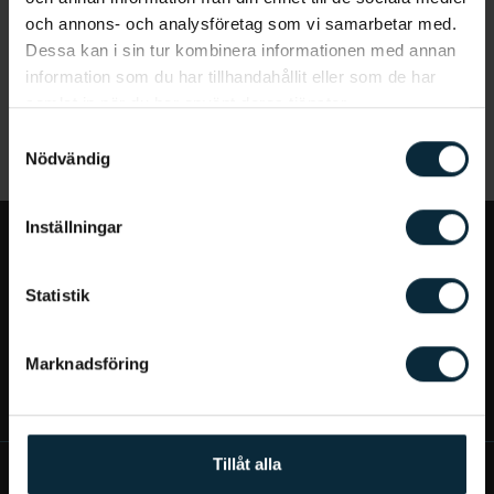
och annons- och analysföretag som vi samarbetar med.
Dessa kan i sin tur kombinera informationen med annan
information som du har tillhandahållit eller som de har
samlat in när du har använt deras tjänster.
Samtyckesval
Nödvändig
Inställningar
Jag vill...
Statistik
Bra att veta
Marknadsföring
Mer om Aqua Dental
Tillåt alla