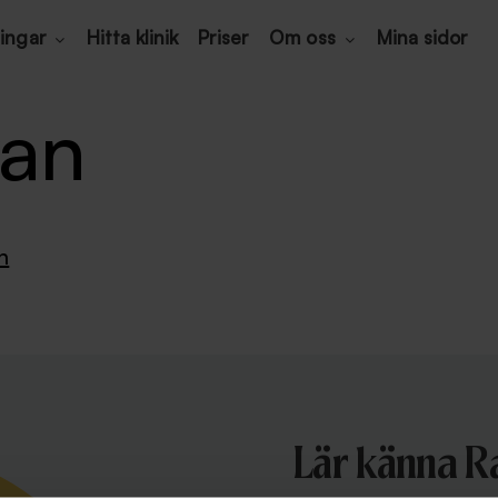
ingar
Hitta klinik
Priser
Om oss
Mina sidor
van
n
Lär känna 