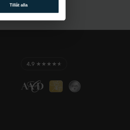
Tillåt alla
4.9