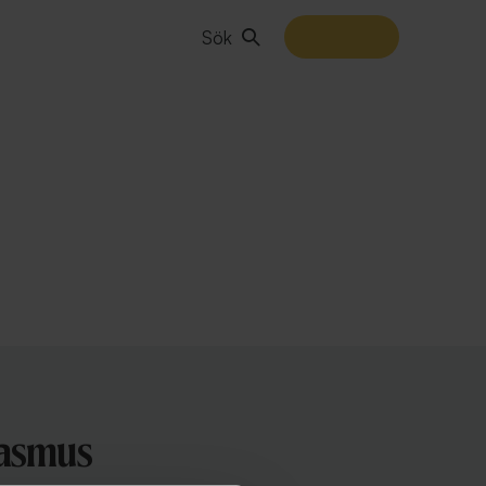
Sök
Rasmus