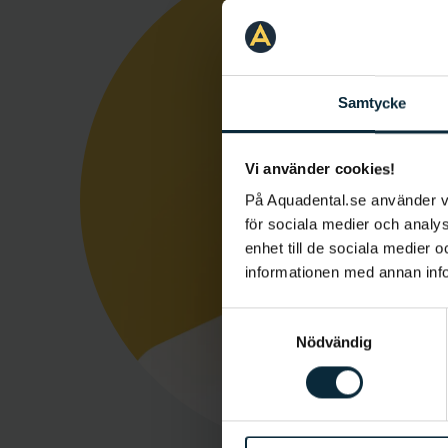
Samtycke
Vi använder cookies!
På Aquadental.se använder 
för sociala medier och analys
enhet till de sociala medier
informationen med annan infor
Samtyckesval
Nödvändig