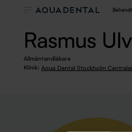
Behandl
Rasmus Ul
Allmäntandläkare
Klinik:
Aqua Dental Stockholm Centrale