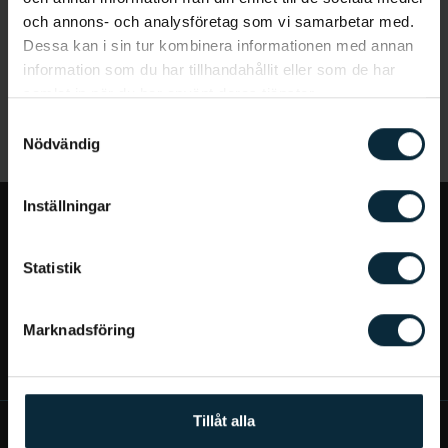
och annons- och analysföretag som vi samarbetar med.
Dessa kan i sin tur kombinera informationen med annan
information som du har tillhandahållit eller som de har
samlat in när du har använt deras tjänster.
Samtyckesval
Nödvändig
Inställningar
Jag vill...
Statistik
Bra att veta
Marknadsföring
Mer om Aqua Dental
Tillåt alla