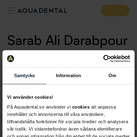
Sarab Ali Darabpour
Tandsköterska
,
Klinik:
Malmö
Malmö Hansa
Samtycke
Information
Om
Vi använder cookies!
På Aquadental.se använder vi
cookies
att anpassa
innehållet och annonserna till våra användare,
tillhandahålla funktioner för sociala medier och analysera
vår trafik. Vi vidarebefordrar även sådana identifierare
och annan information från din enhet till de sociala medier