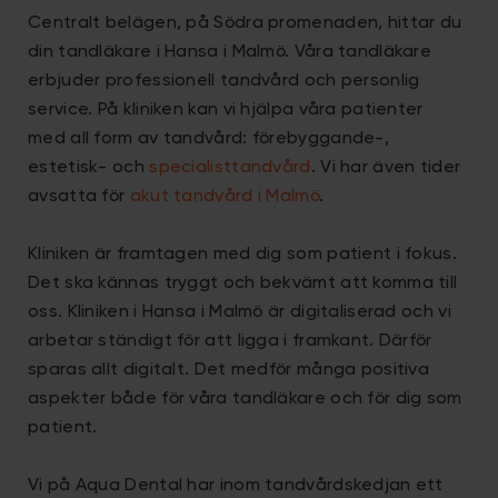
Centralt belägen, på Södra promenaden, hittar du
din tandläkare i Hansa i Malmö. Våra tandläkare
erbjuder professionell tandvård och personlig
service. På kliniken kan vi hjälpa våra patienter
med all form av tandvård: förebyggande-,
estetisk- och
specialisttandvård
. Vi har även tider
avsatta för
akut tandvård i Malmö
.
Kliniken är framtagen med dig som patient i fokus.
Det ska kännas tryggt och bekvämt att komma till
oss. Kliniken i Hansa i Malmö är digitaliserad och vi
arbetar ständigt för att ligga i framkant. Därför
sparas allt digitalt. Det medför många positiva
aspekter både för våra tandläkare och för dig som
patient.
Vi på Aqua Dental har inom tandvårdskedjan ett