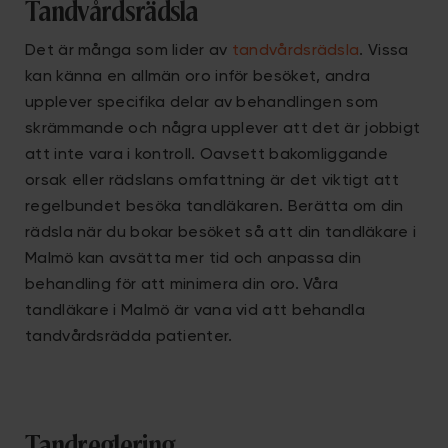
Tandvårdsrädsla
Det är många som lider av
tandvårdsrädsla
. Vissa
kan känna en allmän oro inför besöket, andra
upplever specifika delar av behandlingen som
skrämmande och några upplever att det är jobbigt
att inte vara i kontroll. Oavsett bakomliggande
orsak eller rädslans omfattning är det viktigt att
regelbundet besöka tandläkaren. Berätta om din
rädsla när du bokar besöket så att din tandläkare i
Malmö kan avsätta mer tid och anpassa din
behandling för att minimera din oro. Våra
tandläkare i Malmö är vana vid att behandla
tandvårdsrädda patienter.
Tandreglering