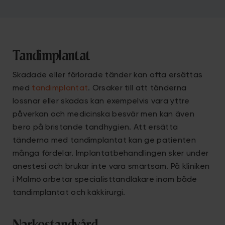
Tandimplantat
Skadade eller förlorade tänder kan ofta ersättas
med
tandimplantat
. Orsaker till att tänderna
lossnar eller skadas kan exempelvis vara yttre
påverkan och medicinska besvär men kan även
bero på bristande tandhygien. Att ersätta
tänderna med tandimplantat kan ge patienten
många fördelar. Implantatbehandlingen sker under
anestesi och brukar inte vara smärtsam. På kliniken
i Malmö arbetar specialisttandläkare inom både
tandimplantat och käkkirurgi.