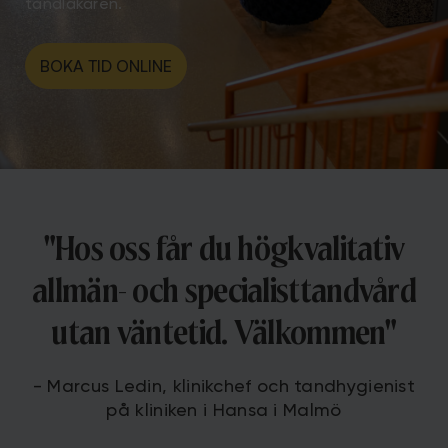
tandläkaren.
BOKA TID ONLINE
"Hos oss får du högkvalitativ
allmän- och specialisttandvård
utan väntetid. Välkommen"
- Marcus Ledin, klinikchef och tandhygienist
på kliniken i Hansa i Malmö