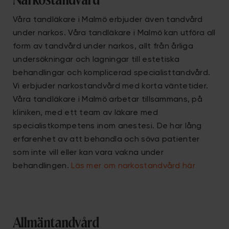
Narkostandvård
Våra tandläkare i Malmö erbjuder även tandvård
under narkos. Våra tandläkare i Malmö kan utföra all
form av tandvård under narkos, allt från årliga
undersökningar och lagningar till estetiska
behandlingar och komplicerad specialisttandvård.
Vi erbjuder narkostandvård med korta väntetider.
Våra tandläkare i Malmö arbetar tillsammans, på
kliniken, med ett team av läkare med
specialistkompetens inom anestesi. De har lång
erfarenhet av att behandla och söva patienter
som inte vill eller kan vara vakna under
behandlingen.
Läs mer om narkostandvård här
Allmäntandvård