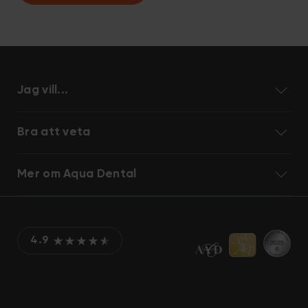
Jag vill...
Bra att veta
Mer om Aqua Dental
4.9