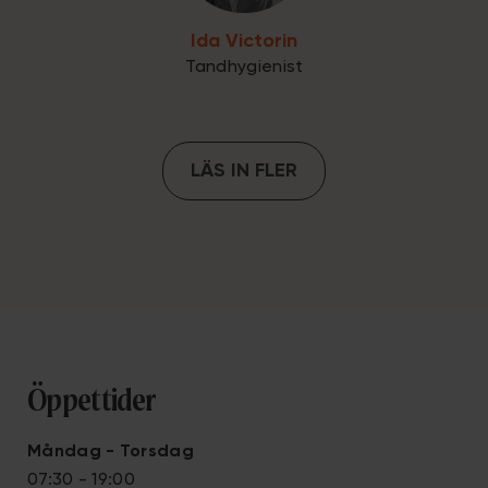
Ida Victorin
Tandhygienist
LÄS IN FLER
Öppettider
Måndag - Torsdag
07:30 - 19:00