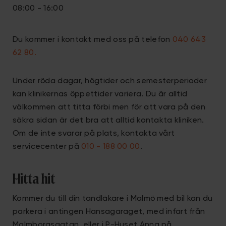
08:00 - 16:00
Du kommer i kontakt med oss på telefon
040 643
62 80
.
Under röda dagar, högtider och semesterperioder
kan klinikernas öppettider variera. Du är alltid
välkommen att titta förbi men för att vara på den
säkra sidan är det bra att alltid kontakta kliniken.
Om de inte svarar på plats, kontakta vårt
servicecenter på
010 - 188 00 00
.
Hitta hit
Kommer du till din tandläkare i Malmö med bil kan du
parkera i antingen Hansagaraget, med infart från
Malmborgsgatan, eller i P-Huset Anna på