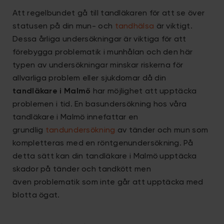
Att regelbundet gå till tandläkaren för att se över
statusen på din mun- och
tandhälsa
är viktigt.
Dessa årliga undersökningar är viktiga för att
förebygga problematik i munhålan och den här
typen av undersökningar minskar riskerna för
allvarliga problem eller sjukdomar då din
tandläkare i Malmö
har möjlighet att upptäcka
problemen i tid. En basundersökning hos våra
tandläkare i Malmö innefattar en
grundlig
tandundersökning
av tänder och mun som
kompletteras med en röntgenundersökning. På
detta sätt kan din tandläkare i Malmö upptäcka
skador på tänder och tandkött men
även problematik som inte går att upptäcka med
blotta ögat.