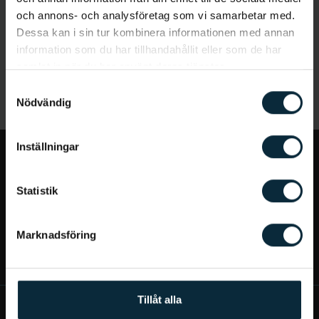
och annons- och analysföretag som vi samarbetar med.
Dessa kan i sin tur kombinera informationen med annan
information som du har tillhandahållit eller som de har
samlat in när du har använt deras tjänster.
Samtyckesval
Nödvändig
Inställningar
Jag vill...
Statistik
Bra att veta
Marknadsföring
Mer om Aqua Dental
Tillåt alla