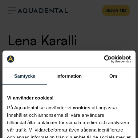
BOKA TID
Lena Karalli
Allmäntandläkare, Klinikchef
Klinik:
Tandläkare Danderyd
Samtycke
Information
Om
Vi använder cookies!
På Aquadental.se använder vi
cookies
att anpassa
innehållet och annonserna till våra användare,
tillhandahålla funktioner för sociala medier och analysera
vår trafik. Vi vidarebefordrar även sådana identifierare
och annan information från din enhet till de sociala medier