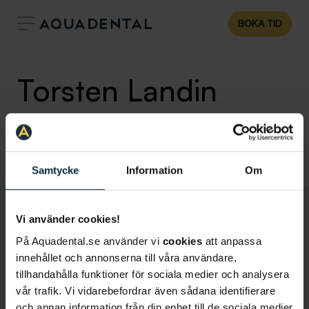
BOKA TID
Torsten Landin
Allmäntandläkare
Klinik:
Tandläkare Östersund
Samtycke
Information
Om
Vi använder cookies!
På Aquadental.se använder vi
cookies
att anpassa
innehållet och annonserna till våra användare,
tillhandahålla funktioner för sociala medier och analysera
vår trafik. Vi vidarebefordrar även sådana identifierare
och annan information från din enhet till de sociala medier