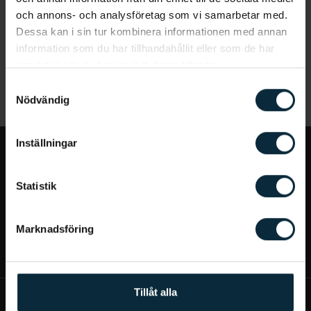
och annons- och analysföretag som vi samarbetar med.
Dessa kan i sin tur kombinera informationen med annan
information som du har tillhandahållit eller som de har
samlat in när du har använt deras tjänster.
Samtyckesval
Nödvändig
Inställningar
Jag vill...
Statistik
Bra att veta
Marknadsföring
Mer om Aqua Dental
Tillåt alla