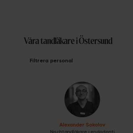
Våra tandläkare i Östersund
Filtrera personal
Alexander Sokolov
Nischtandläkare i endodonti