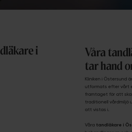
dläkare i
Våra tandl
tar hand o
Kliniken i Östersund är
utformats efter vårt 
framtaget för att sk
traditionell vårdmiljö
att vistas i.
Våra
tandläkare i Ö