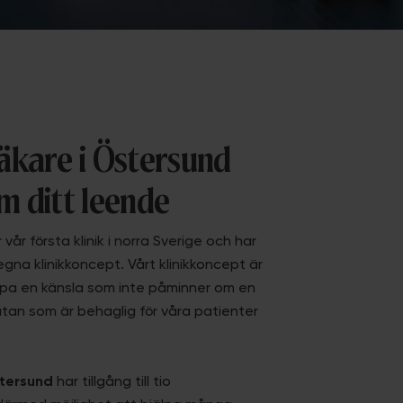
äkare i Östersund
m ditt leende
 vår första klinik i norra Sverige och har
egna klinikkoncept. Vårt klinikkoncept är
apa en känsla som inte påminner om en
 utan som är behaglig för våra patienter
stersund
har tillgång till tio