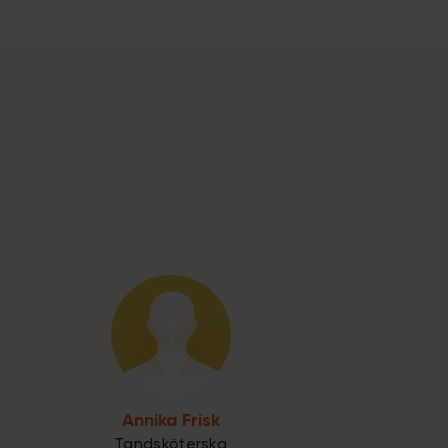
Annika Frisk
Tandsköterska