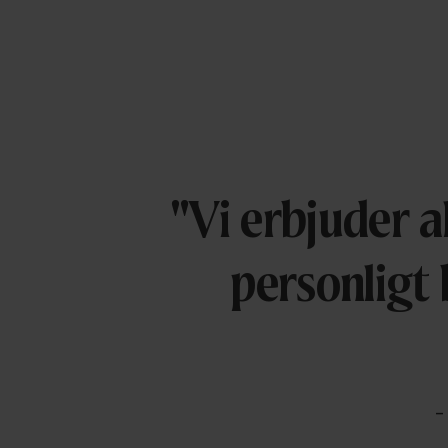
"Vi erbjuder a
personligt
-