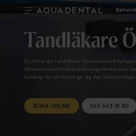
Behand
Tandläkare Ö
Du hittar din tandläkare i Östersund på Kyrkgat
Östersund kombinerar personlig service med 
kunskap för att kunna ge dig den bästa möjlig
BOKA ONLINE
063 663 18 80