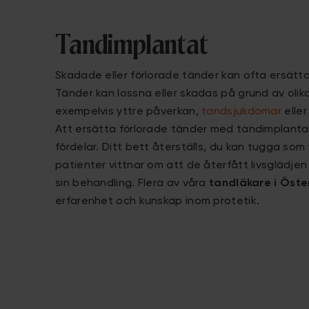
Tandimplantat
Skadade eller förlorade tänder kan ofta ersät
Tänder kan lossna eller skadas på grund av olik
exempelvis yttre påverkan,
tandsjukdomar
elle
Att ersätta förlorade tänder med tandimplant
fördelar. Ditt bett återställs, du kan tugga so
patienter vittnar om att de återfått livsglädjen
sin behandling. Flera av våra
tandläkare i Öste
erfarenhet och kunskap inom protetik.