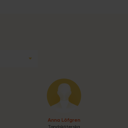
Anna Löfgren
Tandsköterska