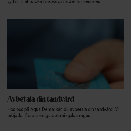
syftar till att utöka tandvårdsstödet för seniorer.
Avbetala din tandvård
Hos oss på Aqua Dental kan du avbetala din tandvård. Vi
erbjuder flera smidiga betalningslösningar.