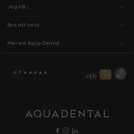
Jag vill...
Bra att veta
Mer om Aqua Dental
4.9