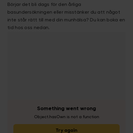
Börjar det bli dags för den årliga
basundersökningen eller misstänker du att något
inte står rätt till med din munhälsa? Du kan boka en
tid hos oss nedan.