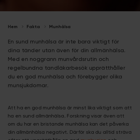
Hem
Fakta
Munhälsa
En sund munhälsa är inte bara viktigt för
dina tänder utan även för din allmänhälsa.
Med en noggrann munvårdsrutin och
regelbundna tandläkarbesök upprätthåller
du en god munhälsa och förebygger olika
munsjukdomar.
Att ha en god munhälsa är minst lika viktigt som att
ha en sund allmänhälsa. Forskning visar även att
om du har en bristande munhälsa kan det påverka
din allmänhälsa negativt. Därför ska du alltid sträva