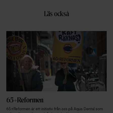
Läs också
65+Reformen
65+Reformen är ett initiativ från oss på Aqua Dental som