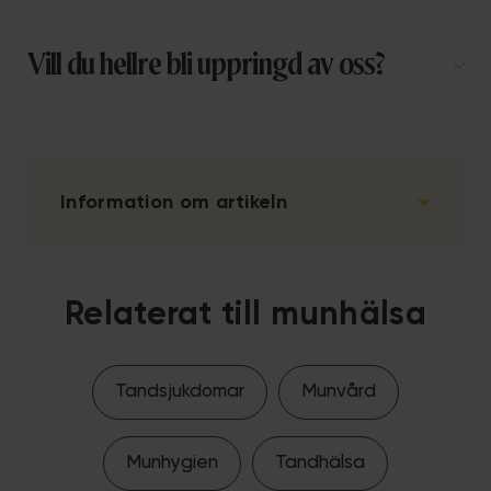
Vill du hellre bli uppringd av oss?
Information om artikeln
Relaterat till munhälsa
Tandsjukdomar
Munvård
Munhygien
Tandhälsa