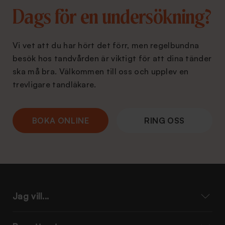
Dags för en undersökning?
Vi vet att du har hört det förr, men regelbundna
besök hos tandvården är viktigt för att dina tänder
ska må bra. Välkommen till oss och upplev en
trevligare tandläkare.
BOKA ONLINE
RING OSS
Jag vill...