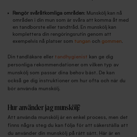
Rengör svåråtkomliga områden
: Munskölj kan nå
områden i din mun som är svåra att komma åt med
en tandborste eller tandtråd. En munskölj kan
komplettera din rengöringsrutin genom att
exempelvis nå platser som
tungan
och
gommen
.
Din tandläkare eller
tandhygienist
kan ge dig
personliga rekommendationer om vilken typ av
munskölj som passar dina behov bäst. De kan
också ge dig instruktioner om hur ofta och när du
bör använda munskölj.
Hur använder jag munskölj?
Att använda munskölj är en enkel process, men det
finns några steg du kan följa för att säkerställa att
du använder din munskölj på rätt sätt. Här är en