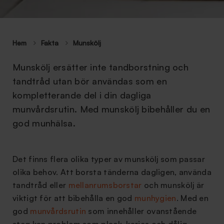
Hem
Fakta
Munskölj
Munskölj ersätter inte tandborstning och
tandtråd utan bör användas som en
kompletterande del i din dagliga
munvårdsrutin. Med munskölj bibehåller du en
god munhälsa.
Det finns flera olika typer av munskölj som passar
olika behov. Att borsta tänderna dagligen, använda
tandtråd eller
mellanrumsborstar
och munskölj är
viktigt för att bibehålla en god
munhygien
. Med en
god
munvårdsrutin
som innehåller ovanstående