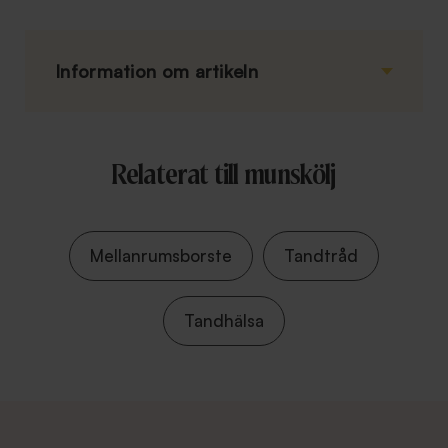
Information om artikeln
Relaterat till munskölj
Mellanrumsborste
Tandtråd
Tandhälsa