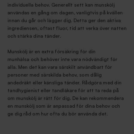
individuella behov. Generellt sett kan munskölj
användas en gång om dagen, vanligtvis på kvällen
innan du går och lägger dig. Detta ger den aktiva
ingrediensen, oftast fluor, tid att verka över natten
och stärka dina tänder.
Munskölj är en extra försäkring för din
munhälsa och behöver inte vara nödvändigt för
alla. Men det kan vara särskilt användbart för
personer med särskilda behov, som dålig
andedräkt eller känsliga tänder. Rådgöra med din
tandhygienist eller tandläkare för att ta reda på
om munskölj är rätt för dig. De kan rekommendera
en munskölj som är anpassad för dina behov och
ge dig råd om hur ofta du bör använda det.