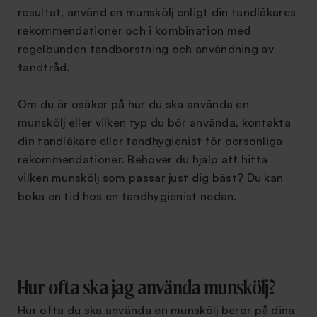
resultat, använd en munskölj enligt din tandläkares
rekommendationer och i kombination med
regelbunden tandborstning och användning av
tandtråd.
Om du är osäker på hur du ska använda en
munskölj eller vilken typ du bör använda, kontakta
din tandläkare eller tandhygienist för personliga
rekommendationer. Behöver du hjälp att hitta
vilken munskölj som passar just dig bäst? Du kan
boka en tid hos en tandhygienist nedan.
Hur ofta ska jag använda munskölj?
Hur ofta du ska använda en munskölj beror på dina