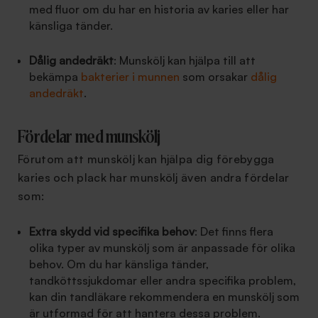
med fluor om du har en historia av karies eller har
känsliga tänder.
Dålig andedräkt
: Munskölj kan hjälpa till att
bekämpa
bakterier i munnen
som orsakar
dålig
andedräkt
.
Fördelar med munskölj
Förutom att munskölj kan hjälpa dig förebygga
karies och plack har munskölj även andra fördelar
som:
Extra skydd vid specifika behov
: Det finns flera
olika typer av munskölj som är anpassade för olika
behov. Om du har känsliga tänder,
tandköttssjukdomar eller andra specifika problem,
kan din tandläkare rekommendera en munskölj som
är utformad för att hantera dessa problem.