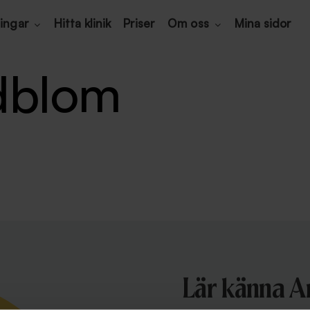
ingar
Hitta klinik
Priser
Om oss
Mina sidor
dblom
Lär känna A