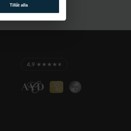
Tillåt alla
4.9