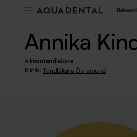
Behandl
Annika Kin
Allmäntandläkare
Klinik:
Tandläkare Östersund