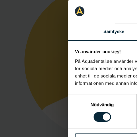
Samtycke
Vi använder cookies!
På Aquadental.se använder 
för sociala medier och analys
enhet till de sociala medier
informationen med annan infor
Samtyckesval
Nödvändig