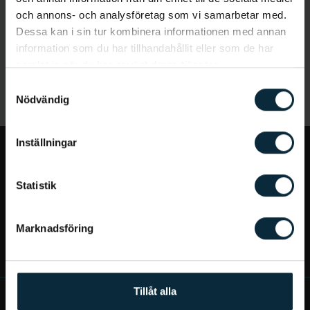
och annons- och analysföretag som vi samarbetar med.
Dessa kan i sin tur kombinera informationen med annan
information som du har tillhandahållit eller som de har
samlat in när du har använt deras tjänster.
Samtyckesval
Nödvändig
Inställningar
Jag vill...
Statistik
Bra att veta
Marknadsföring
Mer om Aqua Dental
Tillåt alla