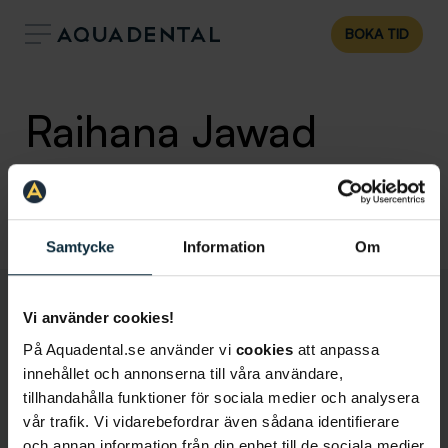
BOKA TID
Raihana Jawad
Tandhygienist
Klinik:
Tandläkare Borås
Samtycke
Information
Om
Vi använder cookies!
På Aquadental.se använder vi
cookies
att anpassa
innehållet och annonserna till våra användare,
tillhandahålla funktioner för sociala medier och analysera
vår trafik. Vi vidarebefordrar även sådana identifierare
och annan information från din enhet till de sociala medier