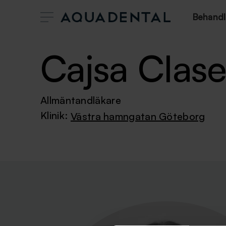
Behandl
Cajsa Clas
Allmäntandläkare
Klinik:
Västra hamngatan Göteborg