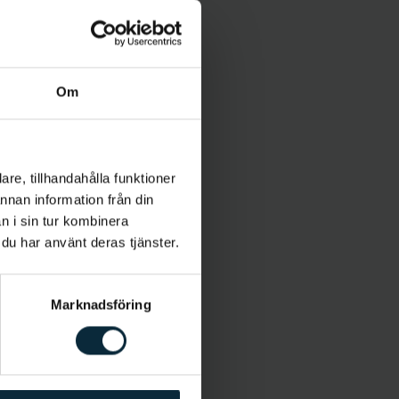
Om
re, tillhandahålla funktioner
annan information från din
n i sin tur kombinera
 du har använt deras tjänster.
Marknadsföring