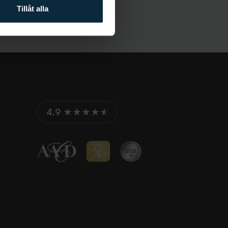
Tillåt alla
4.9