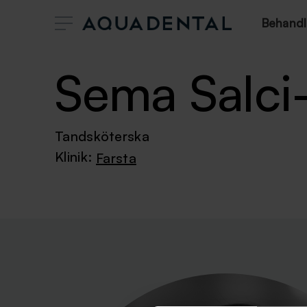
Behandl
Sema Salci
Tandsköterska
Klinik:
Farsta