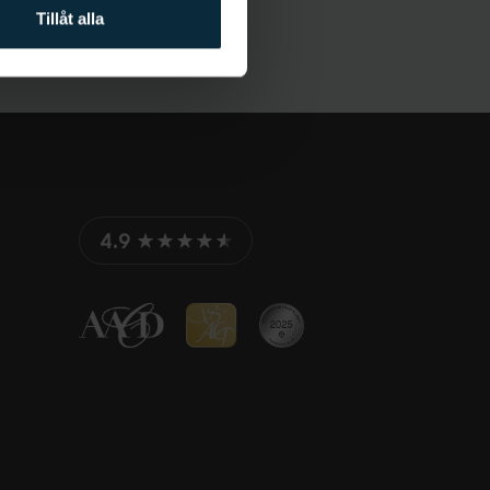
Tillåt alla
4.9