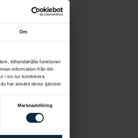
Om
re, tillhandahålla funktioner
annan information från din
n i sin tur kombinera
 du har använt deras tjänster.
Marknadsföring