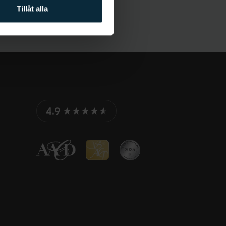
Tillåt alla
4.9