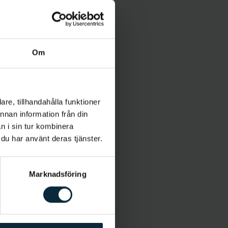
Om
re, tillhandahålla funktioner
annan information från din
n i sin tur kombinera
 du har använt deras tjänster.
Marknadsföring