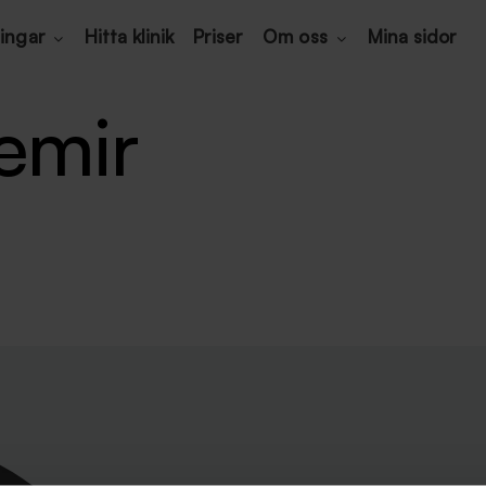
ingar
Hitta klinik
Priser
Om oss
Mina sidor
emir