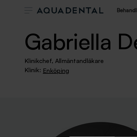
Behandl
Gabriella D
Klinikchef, Allmäntandläkare
Klinik:
Enköping