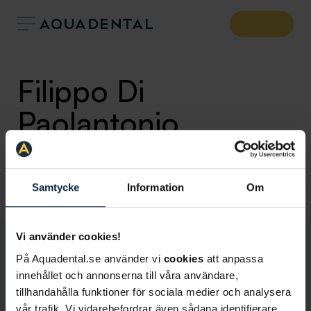
Filippo Di
Paolantonio
Allmäntandläkare
Klinik:
Borlänge
Samtycke
Information
Om
Vi använder cookies!
På Aquadental.se använder vi
cookies
att anpassa
innehållet och annonserna till våra användare,
tillhandahålla funktioner för sociala medier och analysera
vår trafik. Vi vidarebefordrar även sådana identifierare