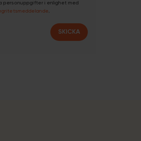
a personuppgifter i enlighet med
tegritetsmeddelande
.