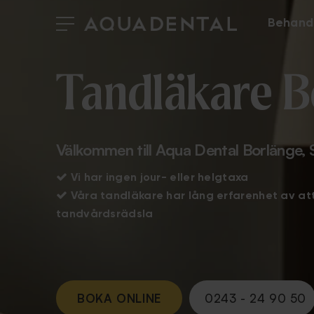
Behand
Tandläkare B
Välkommen till Aqua Dental Borlänge, 

Vi har ingen jour- eller helgtaxa

Våra tandläkare har lång erfarenhet av a
tandvårdsrädsla
BOKA ONLINE
0243 - 24 90 50