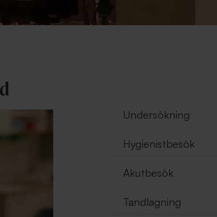
ed
Undersökning
Hygienistbesök
Akutbesök
Tandlagning