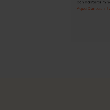
och hanterar min
Aqua Dentals in