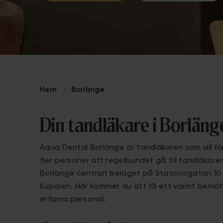
Hem
Borlänge
Din tandläkare i Borlän
Aqua Dental Borlänge är tandläkaren som vill f
fler personer att regelbundet gå till tandläkaren
Borlänge centralt beläget på Stationsgatan 1
Kupolen. Här kommer du att få ett varmt bemö
erfarna personal.