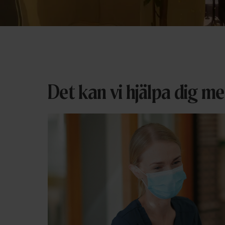
Det kan vi hjälpa dig m