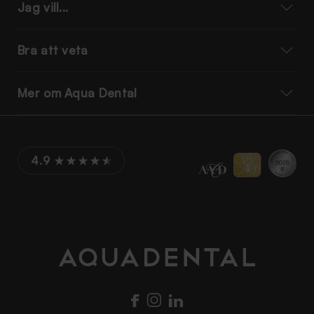
Jag vill...
Bra att veta
Mer om Aqua Dental
4.9