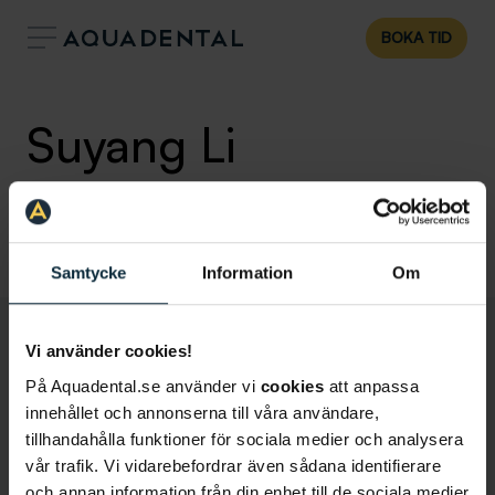
BOKA TID
Suyang Li
Allmäntandläkare
Klinik:
Tandläkare Täby
Samtycke
Information
Om
Vi använder cookies!
På Aquadental.se använder vi
cookies
att anpassa
innehållet och annonserna till våra användare,
tillhandahålla funktioner för sociala medier och analysera
vår trafik. Vi vidarebefordrar även sådana identifierare
och annan information från din enhet till de sociala medier