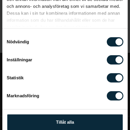
och annons- och analysföretag som vi samarbetar med.
Dessa kan i sin tur kombinera informationen med annan
information som du har tillhandahållit eller som de har
samlat in när du har använt deras tjänster.
Samtyckesval
Nödvändig
Inställningar
Jag vill...
Statistik
Bra att veta
Marknadsföring
Mer om Aqua Dental
Tillåt alla