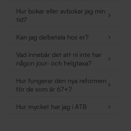
Hur bokar eller avbokar jag min
tid?
Kan jag delbetala hos er?
Vad innebär det att ni inte har
någon jour- och helgtaxa?
Hur fungerar den nya reformen
för de som är 67+?
Hur mycket har jag i ATB