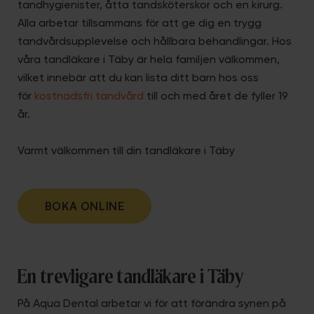
tandhygienister, åtta tandsköterskor och en kirurg.
Alla arbetar tillsammans för att ge dig en trygg
tandvårdsupplevelse och hållbara behandlingar. Hos
våra tandläkare i Täby är hela familjen välkommen,
vilket innebär att du kan lista ditt barn hos oss
för
kostnadsfri tandvård
till och med året de fyller 19
år.
Varmt välkommen till din tandläkare i Täby
BOKA ONLINE
En trevligare tandläkare i Täby
På Aqua Dental arbetar vi för att förändra synen på