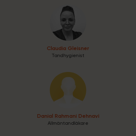
Claudia Gleisner
Tandhygienist
Danial Rahmani Dehnavi
Allmäntandläkare