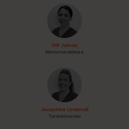
Hifi Jumaa
Allmäntandläkare
Josephine Lindevall
Tandsköterska