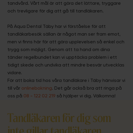
tandvård. Vårt mål är att göra det lättare, tryggare
och trevligare för dig att gå till tandläkaren.
På Aqua Dental Täby har vi förståelse för att
tandläkarbesök sällan är något man ser fram emot,
men vi finns här för att göra upplevelsen så enkel och
trygg som möjligt. Genom att ta hand om dina
tänder regelbundet kan vi upptäcka problem i ett
tidigt skede och undvika att mindre besvär utvecklas
vidare.
För att boka tid hos våra tandläkare i Täby hänvisar vi
till vår
onlinebokning
. Det går också bra att ringa på
oss på
08 - 122 02 219
så hjälper vi dig. Välkomna!
Tandläkaren för dig som
inte gillar tandläkaren