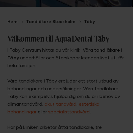
Hem
Tandläkare Stockholm
Täby
Välkommen till Aqua Dental Täby
I Täby Centrum hittar du vår klinik. Våra
tandläkare i
Täby
underhåller och återskapar leenden livet ut, för
hela familjen.
Våra tandläkare i Täby erbjuder ett stort utbud av
behandlingar och undersökningar. Våra tandläkare i
Täby kan exempelvis hjälpa dig om du är i behov av
allmäntandvård,
akut tandvård
,
estetiska
behandlingar
eller
specialisttandvård
.
Här på kliniken arbetar åtta tandläkare, tre