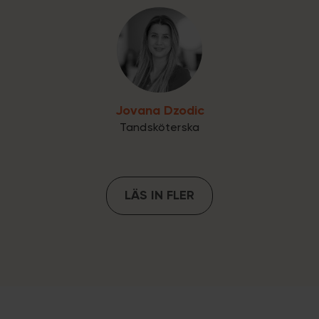
Jovana Dzodic
Tandsköterska
LÄS IN FLER