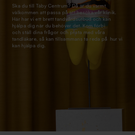
Ska du till Täby Centrum? Då är du varmt
välkommen att passa på att besöka vår klinik.
Här har vi ett brett tandvårdsutbud och kan
hjälpa dig när du behöver det. Kom förbi
och ställ dina frågor och prata med våra
tandläkare, så kan tillsammans ta reda på hur vi
kan hjälpa dig.