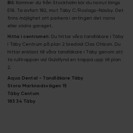
Bil:
Kommer du från Stockholm kör du norrut längs
E18. Ta avfart 182, mot Täby C/Roslags-Näsby. Det
finns möjlighet att parkera i antingen det norra
eller södra garaget.
Hitta i centrumet:
Du hittar våra tandläkare i Täby
i Täby Centrum på plan 2 bredvid Clas Ohlson. Du
hittar enklast till våra tandläkare i Täby genom att
ta rulltrappan vid Guldfynd en trappa upp till plan
2.
Aqua Dental - Tandläkare Täby
Stora Marknadsvägen 15
Täby Centum
183 34 Täby