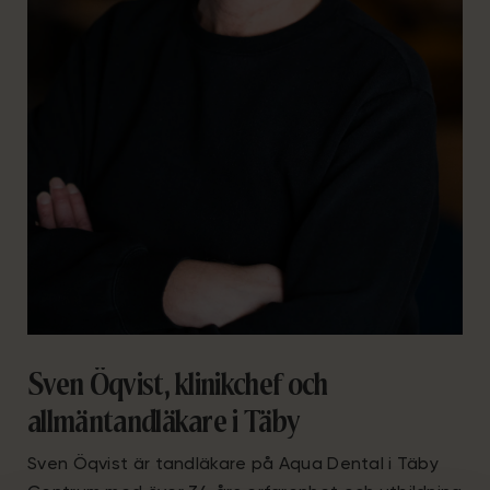
Sven Öqvist, klinikchef och
allmäntandläkare i Täby
Sven Öqvist är tandläkare på Aqua Dental i Täby