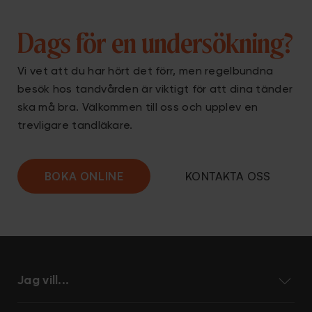
Dags för en undersökning?
Vi vet att du har hört det förr, men regelbundna
besök hos tandvården är viktigt för att dina tänder
ska må bra. Välkommen till oss och upplev en
trevligare
tandläkare
.
BOKA ONLINE
KONTAKTA OSS
Jag vill...