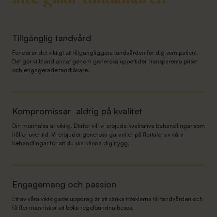
Tillgänglig tandvård
För oss är det viktigt att tillgängliggöra tandvården för dig som patient.
Det gör vi bland annat genom generösa öppettider, transparenta priser
och engagerade tandläkare.
Kompromissar aldrig på kvalitet
Din munhälsa är viktig. Därför vill vi erbjuda kvalitativa behandlingar som
håller över tid. Vi erbjuder generösa garantier på flertalet av våra
behandlingar för att du ska känna dig trygg.
Engagemang och passion
Ett av våra viktkigaste uppdrag är att sänka trösklarna till tandvården och
få fler människor att boka regelbundna besök.