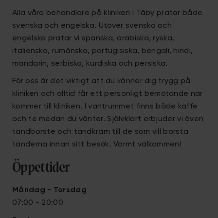
Alla våra behandlare på kliniken i Täby pratar både
svenska och engelska. Utöver svenska och
engelska pratar vi spanska, arabiska, ryska,
italienska, rumänska, portugisiska, bengali, hindi,
mandarin, serbiska, kurdiska och persiska.
För oss är det viktigt att du känner dig trygg på
kliniken och alltid får ett personligt bemötande när
kommer till kliniken. I väntrummet finns både kaffe
och te medan du vänter.
Självklart erbjuder vi även
tandborste och tandkräm till de som vill borsta
tänderna innan sitt besök. Varmt välkommen!
Öppettider
Måndag - Torsdag
07:00 - 20:00