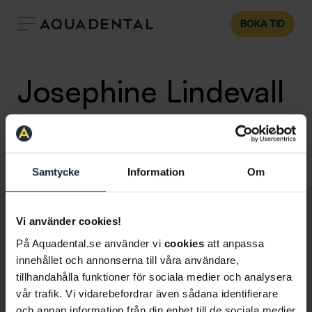
BOKA TID
Josephine Lindevall
Tandsköterska
Klinik:
Tandläkare Täby
Samtycke
Information
Om
Vi använder cookies!
På Aquadental.se använder vi
cookies
att anpassa
innehållet och annonserna till våra användare,
tillhandahålla funktioner för sociala medier och analysera
vår trafik. Vi vidarebefordrar även sådana identifierare
och annan information från din enhet till de sociala medier