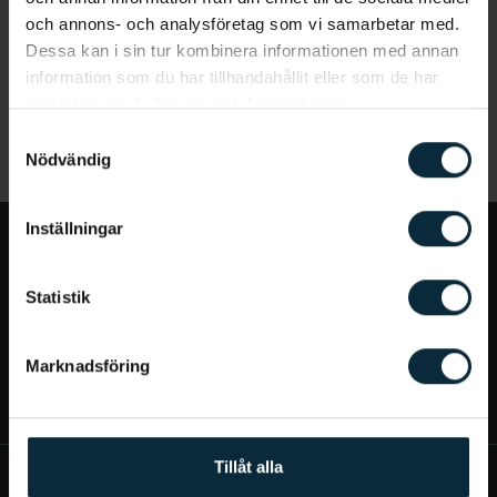
och annons- och analysföretag som vi samarbetar med.
Dessa kan i sin tur kombinera informationen med annan
information som du har tillhandahållit eller som de har
samlat in när du har använt deras tjänster.
Samtyckesval
Nödvändig
Inställningar
Jag vill...
Statistik
Bra att veta
Marknadsföring
Mer om Aqua Dental
Tillåt alla