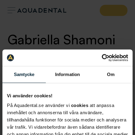
Gabriella Shamoni
Tandsköterska
Klinik:
Aqua Dental Stockholm Centralen
Samtycke
Information
Om
Vi använder cookies!
På Aquadental.se använder vi
cookies
att anpassa
innehållet och annonserna till våra användare,
tillhandahålla funktioner för sociala medier och analysera
vår trafik. Vi vidarebefordrar även sådana identifierare
och annan information från din enhet till de sociala medier