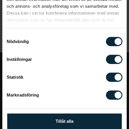
och annons- och analysföretag som vi samarbetar med.
Dessa kan i sin tur kombinera informationen med annan
information som du har tillhandahållit eller som de har
samlat in när du har använt deras tjänster.
Samtyckesval
Nödvändig
Inställningar
Jag vill...
Statistik
Bra att veta
Marknadsföring
Mer om Aqua Dental
Tillåt alla