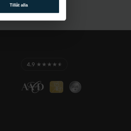
Tillåt alla
4.9