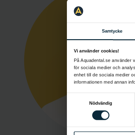
Samtycke
Vi använder cookies!
På Aquadental.se använder 
för sociala medier och analys
enhet till de sociala medier
informationen med annan infor
Samtyckesval
Nödvändig