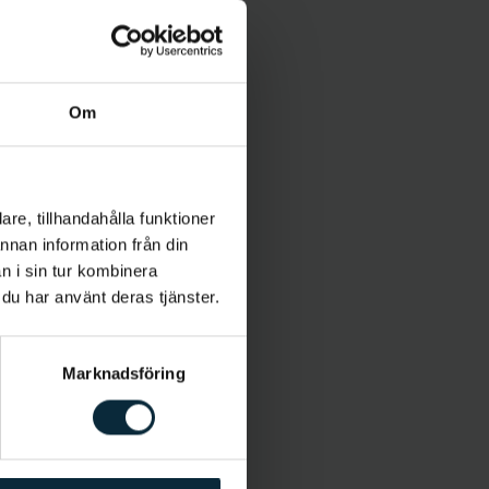
Om
re, tillhandahålla funktioner
annan information från din
n i sin tur kombinera
 du har använt deras tjänster.
Marknadsföring