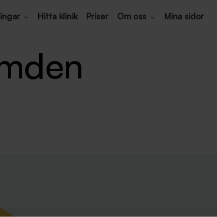
ingar
Hitta klinik
Priser
Om oss
Mina sidor
amden