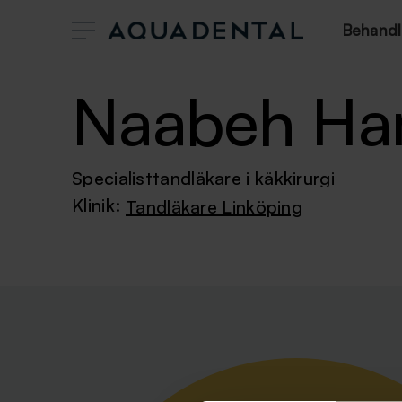
Behandl
Naabeh H
Specialisttandläkare i käkkirurgi
Klinik:
Tandläkare Linköping