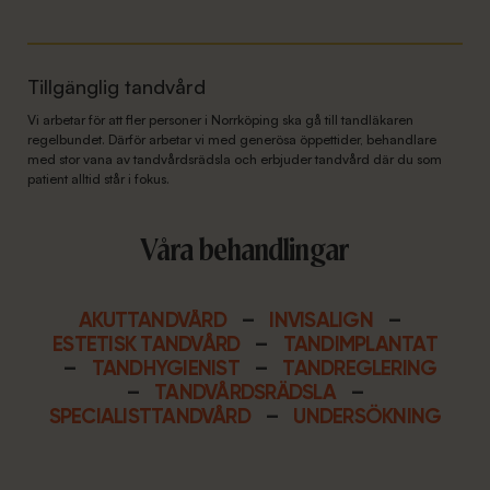
Tillgänglig tandvård
Vi arbetar för att fler personer i Norrköping ska gå till tandläkaren
regelbundet. Därför arbetar vi med generösa öppettider, behandlare
med stor vana av tandvårdsrädsla och erbjuder tandvård där du som
patient alltid står i fokus.
Våra behandlingar
AKUTTANDVÅRD
–
INVISALIGN
–
ESTETISK TANDVÅRD
–
TANDIMPLANTAT
–
TANDHYGIENIST
–
TANDREGLERING
–
TANDVÅRDSRÄDSLA
–
SPECIALISTTANDVÅRD
–
UNDERSÖKNING