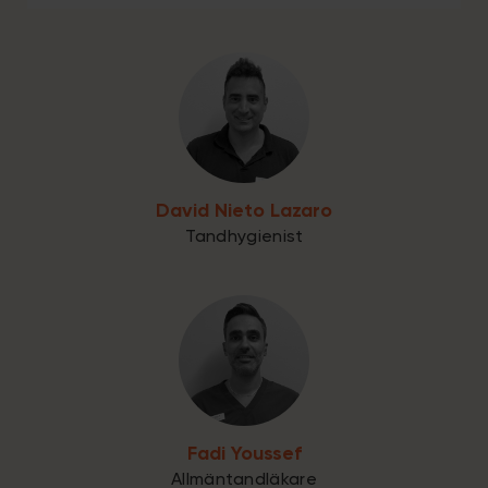
David Nieto Lazaro
Tandhygienist
Fadi Youssef
Allmäntandläkare