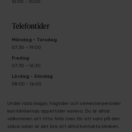
10:00 - 15:00
Telefontider
Måndag - Torsdag
07:30 - 19:00
Fredag
07:30 - 16:30
Lördag
- Söndag
08:00 - 16:00
Under röda dagar, högtider och semesterperioder
kan klinikernas öppettider variera. Du är alltid
välkommen att titta förbi men för att vara på den
säkra sidan är det bra att alltid kontakta kliniken.