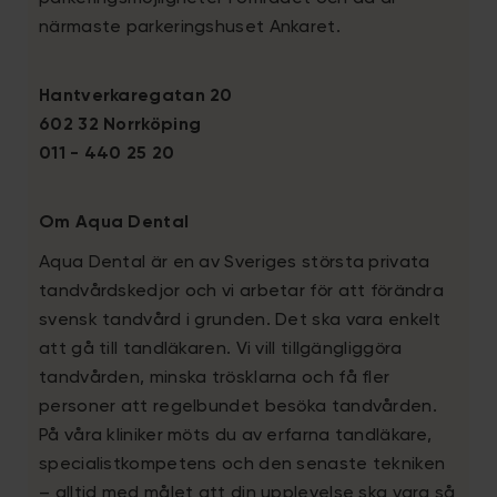
närmaste parkeringshuset Ankaret.
Hantverkaregatan 20
602 32 Norrköping
011 - 440 25 20
Om Aqua Dental
Aqua Dental är en av Sveriges största privata
tandvårdskedjor och vi arbetar för att förändra
svensk tandvård i grunden. Det ska vara enkelt
att gå till tandläkaren. Vi vill tillgängliggöra
tandvården, minska trösklarna och få fler
personer att regelbundet besöka tandvården.
På våra kliniker möts du av erfarna tandläkare,
specialistkompetens och den senaste tekniken
– alltid med målet att din upplevelse ska vara så