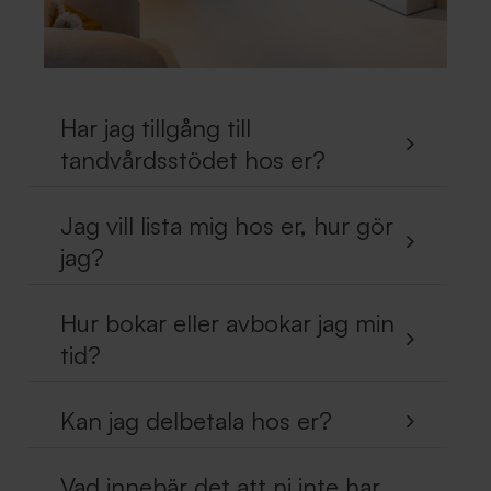
Har jag tillgång till
tandvårdsstödet hos er?
Jag vill lista mig hos er, hur gör
jag?
Hur bokar eller avbokar jag min
tid?
Kan jag delbetala hos er?
Vad innebär det att ni inte har