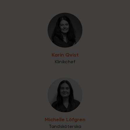
Karin Qvist
Klinikchef
Michelle Löfgren
Tandsköterska