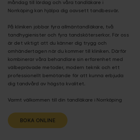
måndag till lördag och våra tandläkare i
Norrköping
kan hjälpa dig oavsett tandbesvär.
På kliniken jobbar fyra allmäntandläkare, två
tandhygienister och fyra tandsköterserkor. För oss
är det viktigt att du känner dig trygg och
omhändertagen när du kommer till kliniken. Därför
kombinerar våra behandlare sin erfarenhet med
välbeprövade metoder, modern teknik och ett
professionellt bemötande för att kunna erbjuda
dig tandvård av högsta kvalitet.
Varmt välkommen till din tandläkare i Norrköping
BOKA ONLINE