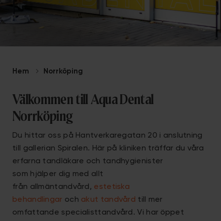
Hem
Norrköping
Välkommen till Aqua Dental
Norrköping
Du hittar oss på Hantverkaregatan 20 i anslutning
till gallerian Spiralen. Här på kliniken träffar du våra
erfarna tandläkare och tandhygienister
som hjälper dig med allt
från allmäntandvård,
estetiska
behandlingar
och
akut tandvård
till mer
omfattande specialisttandvård. Vi har öppet