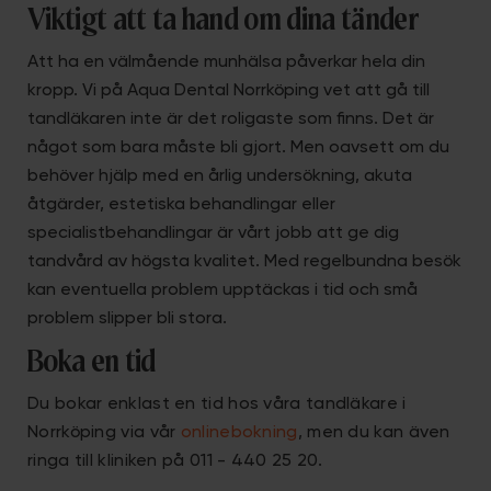
Viktigt att ta hand om dina tänder
Att ha en välmående munhälsa påverkar hela din
kropp. Vi på Aqua Dental Norrköping vet att gå till
tandläkaren inte är det roligaste som finns. Det är
något som bara måste bli gjort. Men oavsett om du
behöver hjälp med en årlig undersökning, akuta
åtgärder, estetiska behandlingar eller
specialistbehandlingar är vårt jobb att ge dig
tandvård av högsta kvalitet. Med regelbundna besök
kan eventuella problem upptäckas i tid och små
problem slipper bli stora.
Boka en tid
Du bokar enklast en tid hos våra tandläkare i
Norrköping via vår
onlinebokning
, men du kan även
ringa till kliniken på 011 - 440 25 20.