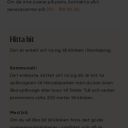
Om de inte svarar på plats, kontakta vårt
servicecenter på
010 - 188 00 00
.
Hitta hit
Det är enkelt att ta sig till kliniken i Norrköping.
Kommunalt:
Det enklaste sättet att ta sig dit är att ta
spårvagnen till Hörsalsparken men du kan även
åka spårvagn eller buss till Söder Tull och sedan
promenera cirka 200 meter till kliniken.
Med bil:
Om du vill åka bil till kliniken finns det goda
parkeringsmöjligheter i området och då är