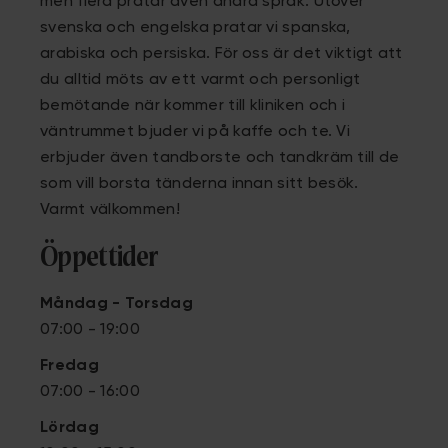
men flera pratar även andra språk. Utöver
svenska och engelska pratar vi spanska,
arabiska och persiska. För oss är det viktigt att
du alltid möts av ett varmt och personligt
bemötande när kommer till kliniken och i
väntrummet bjuder vi på kaffe och te. Vi
erbjuder även tandborste och tandkräm till de
som vill borsta tänderna innan sitt besök.
Varmt välkommen!
Öppettider
Måndag - Torsdag
07:00 - 19:00
Fredag
07:00 - 16:00
Lördag