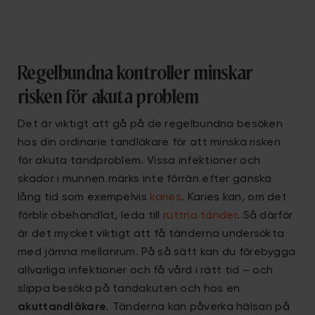
Regelbundna kontroller minskar
risken för akuta problem
Det är viktigt att gå på de regelbundna besöken
hos din ordinarie tandläkare för att minska risken
för akuta tandproblem. Vissa infektioner och
skador i munnen märks inte förrän efter ganska
lång tid som exempelvis
karies
. Karies kan, om det
förblir obehandlat, leda till
ruttna tänder
. Så därför
är det mycket viktigt att få tänderna undersökta
med jämna mellanrum. På så sätt kan du förebygga
allvarliga infektioner och få vård i rätt tid – och
slippa besöka på tandakuten och hos en
akuttandläkare
. Tänderna kan påverka hälsan på