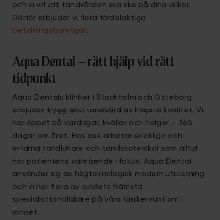
och vi vill att tandvården ska ske på dina villkor.
Därför erbjuder vi flera fördelaktiga
betalningslösningar
.
Aqua Dental – rätt hjälp vid rätt
tidpunkt
Aqua Dentals kliniker i Stockholm och Göteborg
erbjuder trygg akuttandvård av högsta kvalitet. Vi
har öppet på vardagar, kvällar och helger – 365
dagar om året. Hos oss arbetar skickliga och
erfarna tandläkare och tandsköterskor som alltid
har patientens välmående i fokus. Aqua Dental
använder sig av högteknologisk modern utrustning
och vi har flera av landets främsta
specialisttandläkare på våra kliniker runt om i
landet.