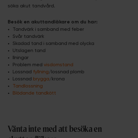
söka akut tandvård.
Besök en akuttandläkare om du har:
Tandvärk i samband med feber
Svår tandvärk
Skadad tand i samband med olycka
Utslagen tand
Ilningar
Problem med
visdomstand
Lossnad
fyllning
/lossnad plomb
Lossnad
brygga
/krona
Tandlossning
Blödande tandkött
Vänta inte med att besöka en