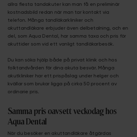
allra flesta tandakuter kan man få en preliminär
kostnadsbild redan när man tar kontakt via
telefon. Många tandläkarkliniker och
akuttandläkare erbjuder även delbetalning, och en
del, som Aqua Dental, har samma taxa och pris för
akuttider som vid ett vanligt tandläkarbesök.
Du kan söka hjälp både på privat klinik och hos
folktandvården för dina akuta besvär. Många
akutkliniker har ett prispåslag under helger och
kvällar som brukar ligga på cirka 50 procent av
ordinarie pris.
Samma pris oavsett veckodag hos
Aqua Dental
När du besöker en akuttandläkare åtgärdas