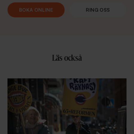
BOKA ONLINE
RING OSS
Läs också