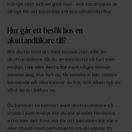
många sätt och en god mun- och tandhygien är
viktigt för att bibehålla ett bra allmäntillstånd.
Hur går ett besök hos en
akuttandläkare till?
När du tar kontakt med tandakuten eller en
akuttandläkare får du en besökstid så fort som
möjligt, i de allra flesta fall inom några timmar
samma dag. Hur fort du får komma in kan variera
beroende på vilka besvär du har, och vilken typ av
vård du är i behov av.
Du behöver ta kontakt med akuttandläkare så
snabbt som möjligt när du har skadat tänderna,
eftersom det finns risk för att besvären blir värre
eller till och med permanenta om du väntar för