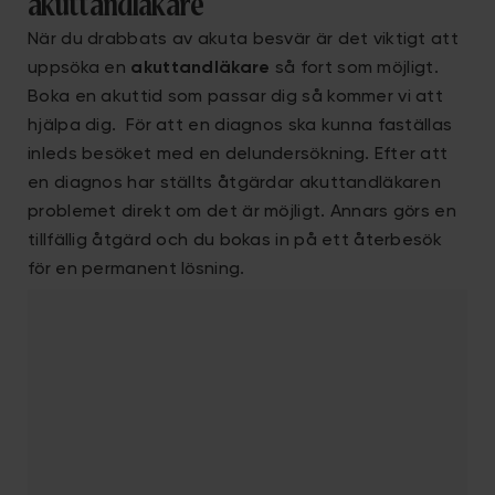
akuttandläkare
När du drabbats av akuta besvär är det viktigt att
uppsöka en
akuttandläkare
så fort som möjligt.
Boka en akuttid som passar dig så kommer vi att
hjälpa dig. För att en diagnos ska kunna faställas
inleds besöket med en delundersökning. Efter att
en diagnos har ställts åtgärdar akuttandläkaren
problemet direkt om det är möjligt. Annars görs en
tillfällig åtgärd och du bokas in på ett återbesök
för en permanent lösning.