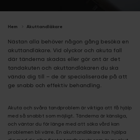
Hem
Akuttandläkare
Nästan alla behöver någon gång besöka en
akuttandläkare. Vid olyckor och akuta fall
där tänderna skadas eller gör ont är det
tandakuten och akuttandläkaren du ska
vända dig till – de är specialiserade på att
ge snabb och effektiv behandling.
Akuta och svåra tandproblem är viktiga att få hjälp
med så snabbt som möjligt. Tänderna är känsliga,
och väntar du för länge med att söka vård kan
problemen bli värre. En akuttandläkare kan hjälpa