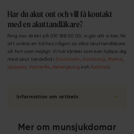
Har du akut ont och vill få kontakt
med en akuttandläkare?
Ring oss direkt på 010 188 00 00, vi gör allt vi kan för
att ordna en tid hos någon av våra akuttandläkare
så fort som möjligt. Vi har kliniker som kan hjälpa dig
med akut tandvård i
Stockholm
,
Göteborg
,
Malmö
,
Uppsala
,
Västerås
,
Helsingborg
och
Karlstad
.
Information om artikeln
Mer om munsjukdomar