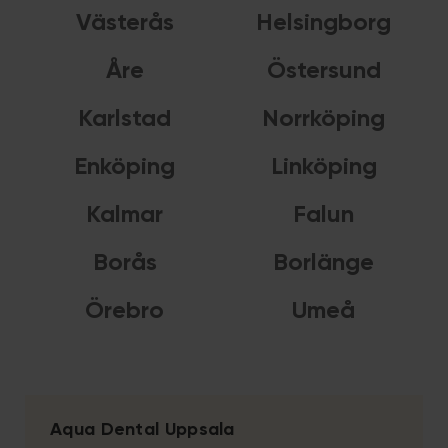
Västerås
Helsingborg
Åre
Östersund
Karlstad
Norrköping
Enköping
Linköping
Kalmar
Falun
Borås
Borlänge
Örebro
Umeå
Aqua Dental Uppsala