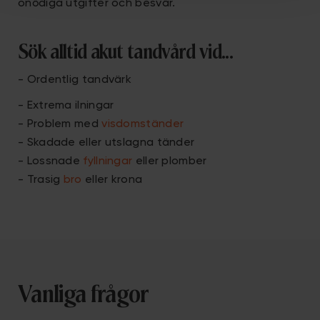
onödiga utgifter och besvär.
Sök alltid akut tandvård vid...
- Ordentlig tandvärk
- Extrema ilningar
- Problem med
visdomständer
- Skadade eller utslagna tänder
- Lossnade
fyllningar
eller plomber
- Trasig
bro
eller krona
Vanliga frågor