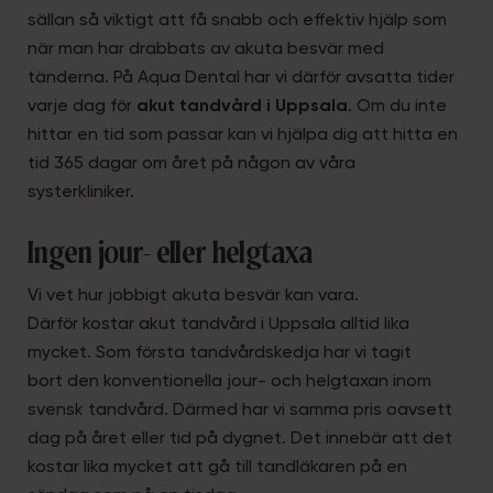
sällan så viktigt att få snabb och effektiv hjälp som
när man har drabbats av akuta besvär med
tänderna. På Aqua Dental har vi därför avsatta tider
varje dag för
akut tandvård i Uppsala
. Om du inte
hittar en tid som passar kan vi hjälpa dig att hitta en
tid 365 dagar om året på någon av våra
systerkliniker.
Ingen jour- eller helgtaxa
Vi vet hur jobbigt akuta besvär kan vara.
Därför kostar akut tandvård i Uppsala alltid lika
mycket. Som första tandvårdskedja har vi tagit
bort den konventionella jour- och helgtaxan inom
svensk tandvård. Därmed har vi samma pris oavsett
dag på året eller tid på dygnet. Det innebär att det
kostar lika mycket att gå till tandläkaren på en