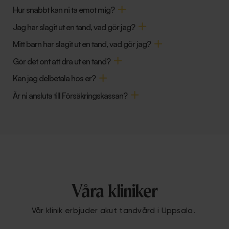
Hur snabbt kan ni ta emot mig?
Jag har slagit ut en tand, vad gör jag?
Mitt barn har slagit ut en tand, vad gör jag?
Gör det ont att dra ut en tand?
Kan jag delbetala hos er?
Är ni ansluta till Försäkringskassan?
Våra kliniker
Vår klinik erbjuder akut tandvård i Uppsala.