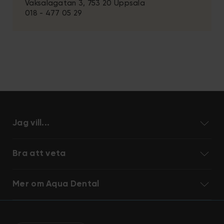
Vaksalagatan 3, 753 20 Uppsala
018 - 477 05 29
Jag vill...
Bra att veta
Mer om Aqua Dental