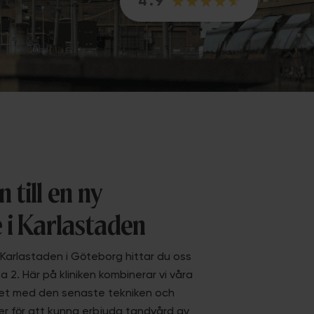
4.9
till en ny
 i Karlastaden
Karlastaden i Göteborg hittar du oss
 2. Här på kliniken kombinerar vi våra
het med den senaste tekniken och
 för att kunna erbjuda tandvård av