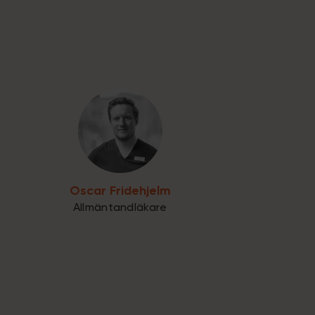
Oscar Fridehjelm
Allmäntandläkare