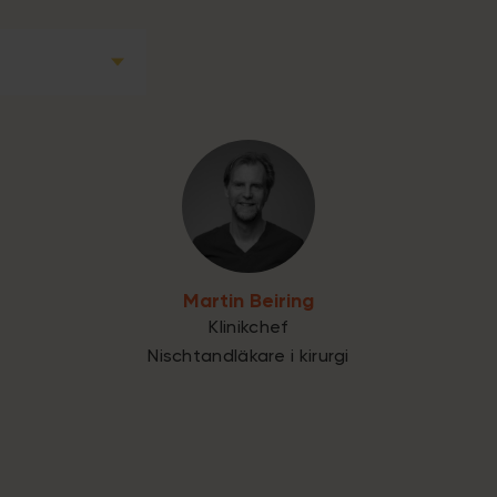
Martin Beiring
Klinikchef
Nischtandläkare i kirurgi