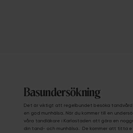
Basundersökning
Det är viktigt att regelbundet besöka tandvårde
en god munhälsa. När du kommer till en unders
våra tandläkare i Karlastaden att göra en nog
din tand- och munhälsa. De kommer att titta ef