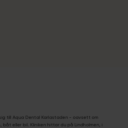
 sig till Aqua Dental Karlastaden - oavsett om
åt eller bil. Kliniken hittar du på Lindholmen, i