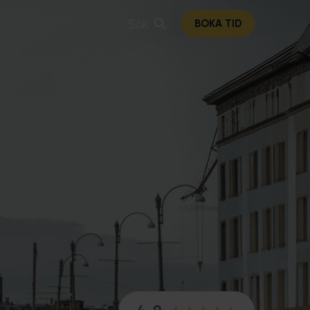
Sök
BOKA TID