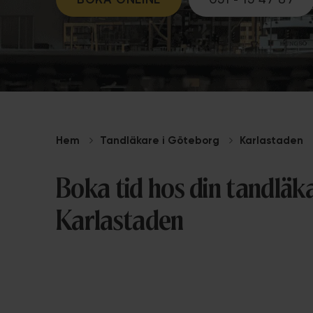
Hem
Tandläkare i Göteborg
Karlastaden
Boka tid hos din tandläka
Karlastaden