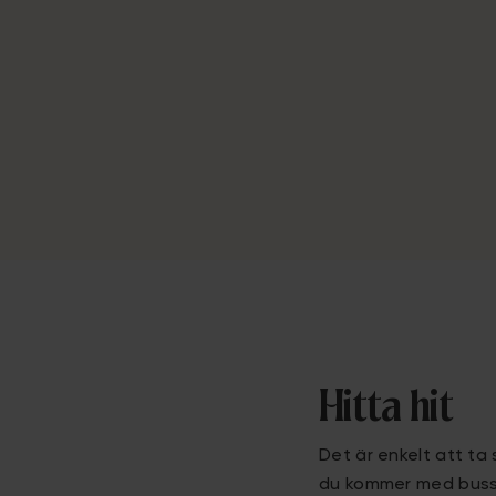
Hitta hit
Det är enkelt att ta
du kommer med buss, b