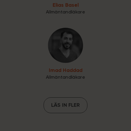
Elias Basel
Allmäntandläkare
Imad Haddad
Allmäntandläkare
LÄS IN FLER