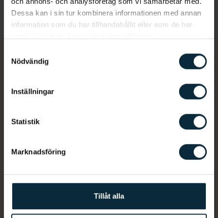
och annons- och analysföretag som vi samarbetar med.
Dessa kan i sin tur kombinera informationen med annan
information som du har tillhandahållit eller som de har
samlat in när du har använt deras tjänster.
Samtyckesval
Nödvändig
Tandläkare i Västerås City
Inställningar
Filtrera personal
Statistik
Marknadsföring
Tillåt alla
Ahmad Sulaiman