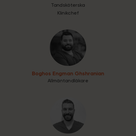
Tandsköterska
Klinikchef
Boghos Engman Ghshranian
Allmäntandläkare