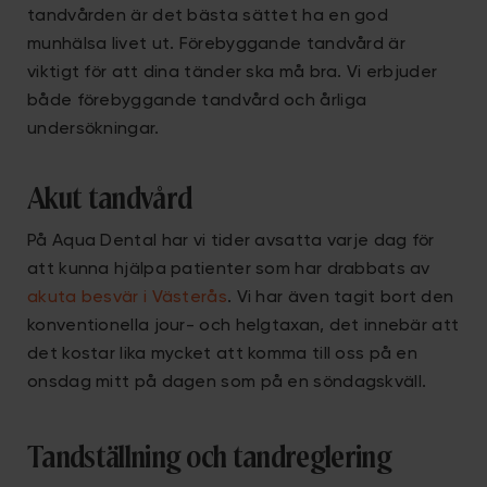
tandvården är det bästa sättet ha en god
munhälsa livet ut. Förebyggande tandvård är
viktigt för att dina tänder ska må bra. Vi erbjuder
både förebyggande tandvård och årliga
undersökningar.
Akut tandvård
På Aqua Dental har vi tider avsatta varje dag för
att kunna hjälpa patienter som har drabbats av
akuta besvär i Västerås
. Vi har även tagit bort den
konventionella jour- och helgtaxan, det innebär att
det kostar lika mycket att komma till oss på en
onsdag mitt på dagen som på en söndagskväll.
Tandställning och tandreglering