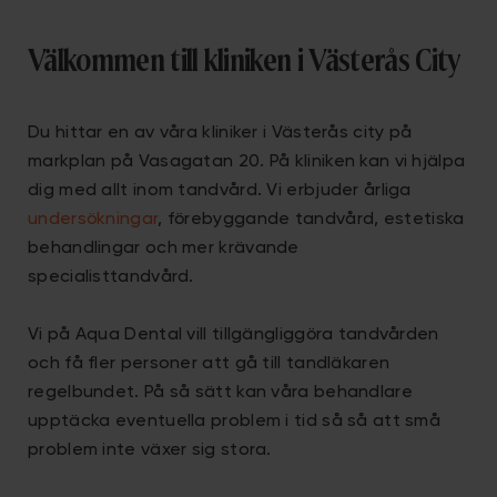
Välkommen till kliniken i Västerås City
Du hittar en av våra kliniker i Västerås city på
markplan på Vasagatan 20. På kliniken kan vi hjälpa
dig med allt inom tandvård. Vi erbjuder årliga
undersökningar
, förebyggande tandvård, estetiska
behandlingar och mer krävande
specialisttandvård.
Vi på Aqua Dental vill tillgängliggöra tandvården
och få fler personer att gå till tandläkaren
regelbundet. På så sätt kan våra behandlare
upptäcka eventuella problem i tid så så att små
problem inte växer sig stora.