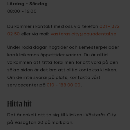
Lördag - Söndag
08:00 - 16:00
Du kommer i kontakt med oss via telefon
021 - 372
02 50
eller via mail:
vasteras.city@aquadental.se
Under röda dagar, högtider och semesterperioder
kan klinikernas öppettider variera. Du är alltid
välkommen att titta förbi men för att vara på den
säkra sidan är det bra att alltid kontakta kliniken.
Om de inte svarar på plats, kontakta vårt
servicecenter på
010 - 188 00 00
.
Hitta hit
Det är enkelt att ta sig till kliniken i Västerås City
på Vasagtan 20 på markplan.