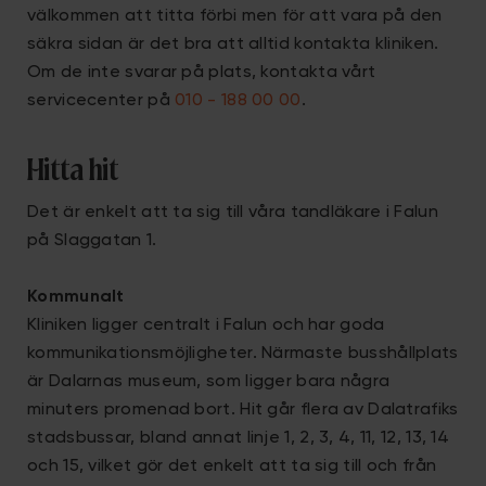
välkommen att titta förbi men för att vara på den
säkra sidan är det bra att alltid kontakta kliniken.
Om de inte svarar på plats, kontakta vårt
servicecenter på
010 - 188 00 00
.
Hitta hit
Det är enkelt att ta sig till våra tandläkare i Falun
på Slaggatan 1.
Kommunalt
Kliniken ligger centralt i Falun och har goda
kommunikationsmöjligheter. Närmaste busshållplats
är Dalarnas museum, som ligger bara några
minuters promenad bort. Hit går flera av Dalatrafiks
stadsbussar, bland annat linje 1, 2, 3, 4, 11, 12, 13, 14
och 15, vilket gör det enkelt att ta sig till och från