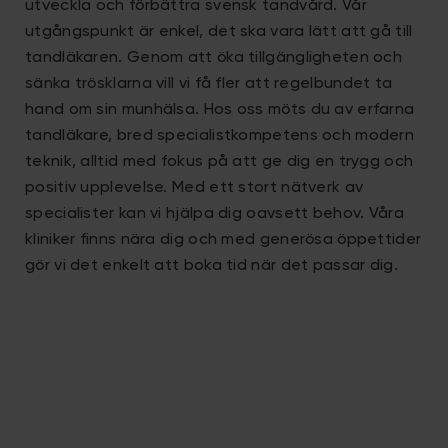
utveckla och förbättra svensk tandvård. Vår
utgångspunkt är enkel, det ska vara lätt att gå till
tandläkaren. Genom att öka tillgängligheten och
sänka trösklarna vill vi få fler att regelbundet ta
hand om sin munhälsa. Hos oss möts du av erfarna
tandläkare, bred specialistkompetens och modern
teknik, alltid med fokus på att ge dig en trygg och
positiv upplevelse. Med ett stort nätverk av
specialister kan vi hjälpa dig oavsett behov. Våra
kliniker finns nära dig och med generösa öppettider
gör vi det enkelt att boka tid när det passar dig.