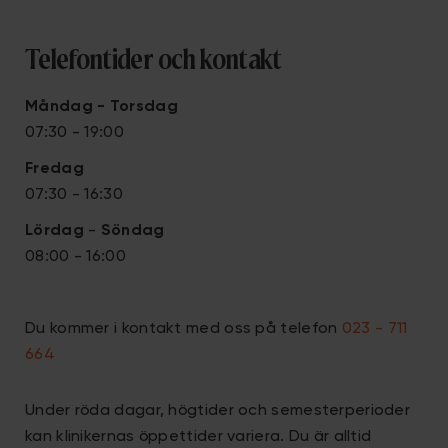
Telefontider och kontakt
Måndag - Torsdag
07:30 - 19:00
Fredag
07:30 - 16:30
Lördag
-
S
öndag
08:00 - 16:00
Du kommer i kontakt med oss på telefon
023 - 711
664
Under röda dagar, högtider och semesterperioder
kan klinikernas öppettider variera. Du är alltid