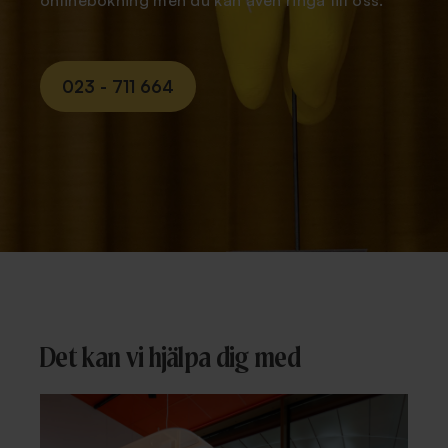
onlinebokning men du kan även ringa till oss.
023 - 711 664
Det kan vi hjälpa dig med