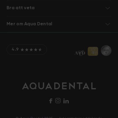
Bra att veta
Mer om Aqua Dental
4.9