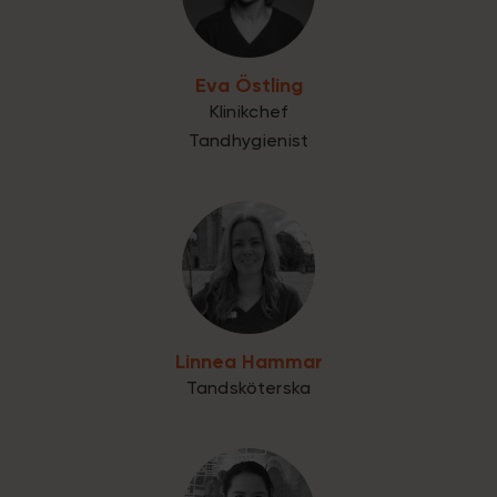
Eva Östling
Klinikchef
Tandhygienist
Linnea Hammar
Tandsköterska