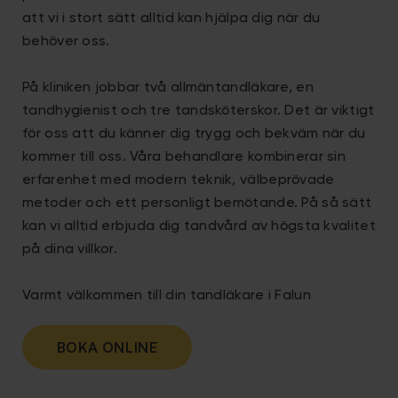
att vi i stort sätt alltid kan hjälpa dig när du
behöver oss.
På kliniken jobbar två allmäntandläkare, en
tandhygienist och tre tandsköterskor. Det är viktigt
för oss att du känner dig trygg och bekväm när du
kommer till oss. Våra behandlare kombinerar sin
erfarenhet med modern teknik, välbeprövade
metoder och ett personligt bemötande. På så sätt
kan vi alltid erbjuda dig tandvård av högsta kvalitet
på dina villkor.
Varmt välkommen till din tandläkare i Falun
BOKA ONLINE