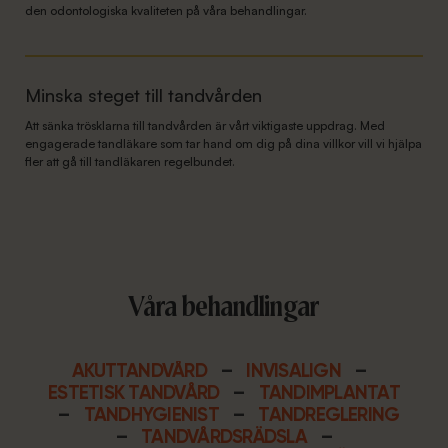
den odontologiska kvaliteten på våra behandlingar.
Minska steget till tandvården
Att sänka trösklarna till tandvården är vårt viktigaste uppdrag. Med
engagerade tandläkare som tar hand om dig på dina villkor vill vi hjälpa
fler att gå till tandläkaren regelbundet.
Våra behandlingar
AKUTTANDVÅRD
–
INVISALIGN
–
ESTETISK TANDVÅRD
–
TANDIMPLANTAT
–
TANDHYGIENIST
–
TANDREGLERING
–
TANDVÅRDSRÄDSLA
–