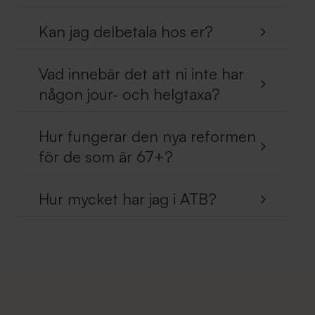
Kan jag delbetala hos er?
Vad innebär det att ni inte har
någon jour- och helgtaxa?
Hur fungerar den nya reformen
för de som är 67+?
Hur mycket har jag i ATB?