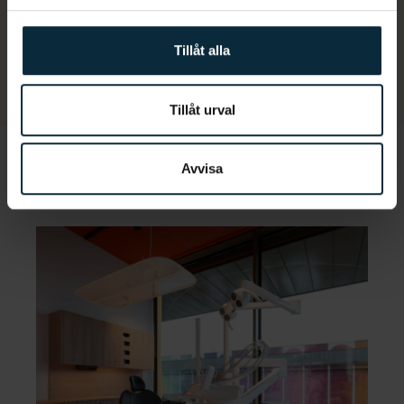
Olika alternativ för att göra det enkelt
På Aqua Dental erbjuder vi våra patienter flera olika betalningsalternativ.
Tillåt alla
Du kan välja att betala direkt, få en faktura eller dela upp din
betalning.
Läs mer om våra olika alternativ här.
Tillåt urval
Avvisa
Vanliga frågor och svar