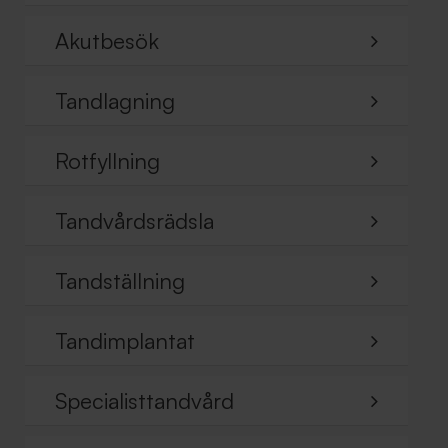
Akutbesök
Tandlagning
Rotfyllning
Tandvårdsrädsla
Tandställning
Tandimplantat
Specialisttandvård