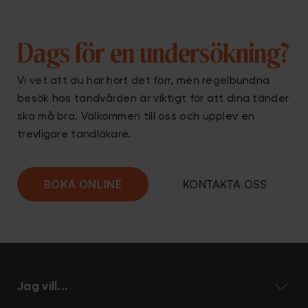
Dags för en undersökning?
Vi vet att du har hört det förr, men regelbundna
besök hos tandvården är viktigt för att dina tänder
ska må bra. Välkommen till oss och upplev en
trevligare
tandläkare
.
BOKA ONLINE
KONTAKTA OSS
Jag vill...