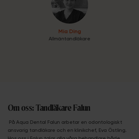
Mia Ding
Allmäntandläkare
Om oss: Tandläkare Falun
På Aqua Dental Falun arbetar en odontologiskt
ansvarig tandläkare och en klinikchef, Eva Östling.
Hos oss i Falun talar alla våra behandlare både