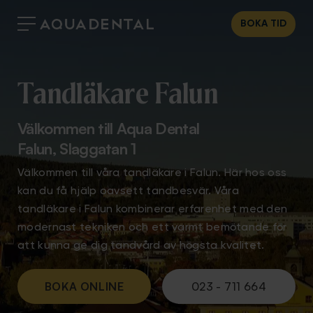
BOKA TID
Tandläkare Falun
Välkommen till Aqua Dental
Falun, Slaggatan 1
Välkommen till våra tandläkare i Falun. Här hos oss
kan du få hjälp oavsett tandbesvär. Våra
tandläkare i Falun kombinerar erfarenhet med den
modernast tekniken och ett varmt bemötande för
att kunna ge dig tandvård av högsta kvalitet.
BOKA ONLINE
023 - 711 664