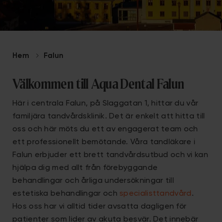
Hem
Falun
Välkommen till Aqua Dental Falun
Här i centrala Falun, på Slaggatan 1, hittar du vår
familjära tandvårdsklinik. Det är enkelt att hitta till
oss och här möts du ett av engagerat team och
ett professionellt bemötande. Våra tandläkare i
Falun erbjuder ett brett tandvårdsutbud och vi kan
hjälpa dig med allt från förebyggande
behandlingar och årliga undersökningar till
estetiska behandlingar och
specialisttandvård
.
Hos oss har vi alltid tider avsatta dagligen för
patienter som lider av akuta besvär. Det innebär