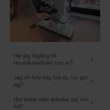
Har jag tillgång till
tandvårdsstödet hos er?
Jag vill lista mig hos er, hur gör
jag?
Hur bokar eller avbokar jag min
tid?