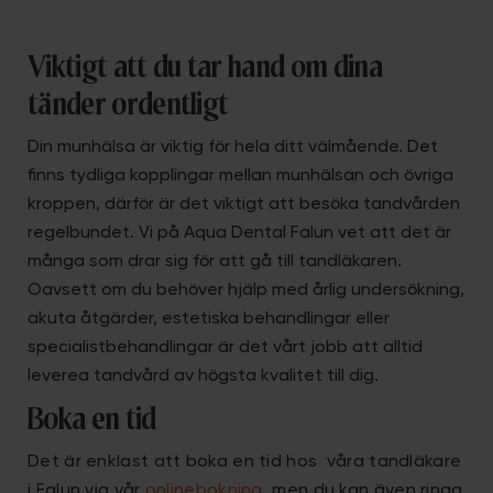
Viktigt att du tar hand om dina
tänder ordentligt
Din munhälsa är viktig för hela ditt välmående. Det
finns tydliga kopplingar mellan munhälsan och övriga
kroppen, därför är det viktigt att besöka tandvården
regelbundet. Vi på Aqua Dental Falun vet att det är
många som drar sig för att gå till tandläkaren.
Oavsett om du behöver hjälp med årlig undersökning,
akuta åtgärder, estetiska behandlingar eller
specialistbehandlingar är det vårt jobb att alltid
leverea tandvård av högsta kvalitet till dig.
Boka en tid
Det är enklast att boka en tid hos våra tandläkare
i Falun via vår
onlinebokning
, men du kan även ringa