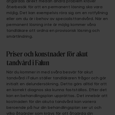
åtgärdas direkt medan andra problem kräver
återbesök för att en permanent lösning ska vara
möjlig. Det kan exempelvis röra sig om en rotfyllning
eller om du är i behov av specialisttandvård. När en
permanent lösning inte är möjlig kommer våra
tandläkare att ordna en provisorisk lösning och
smärtlindring.
Priser och konstnader för akut
tandvård i Falun
När du kommer in med svåra besvär för akut
tandvård i Falun ställer tandläkaren frågor och gör
initialt en delundersökning. Detta görs alltid för att
en korrekt diagnos ska kunna fastställas. Efter det
kan en behandlingsplan upprättas. Det innebär att
kostnaden för din akuta tandvård kan variera
beroende på hur din behandlingsplan ser ut och
vilka åtgärder som krävs för att åtgärda din