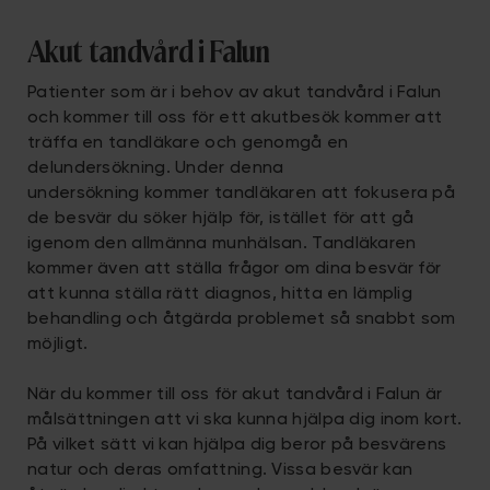
Akut tandvård i Falun
Patienter som är i behov av akut tandvård i Falun
och kommer till oss för ett akutbesök kommer att
träffa en tandläkare och genomgå en
delundersökning. Under denna
undersökning kommer tandläkaren att fokusera på
de besvär du söker hjälp för, istället för att gå
igenom den allmänna munhälsan. Tandläkaren
kommer även att ställa frågor om dina besvär för
att kunna ställa rätt diagnos, hitta en lämplig
behandling och åtgärda problemet så snabbt som
möjligt.
När du kommer till oss för akut tandvård i Falun är
målsättningen att vi ska kunna hjälpa dig inom kort.
På vilket sätt vi kan hjälpa dig beror på besvärens
natur och deras omfattning. Vissa besvär kan