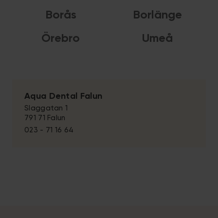
Borås
Borlänge
Örebro
Umeå
Aqua Dental Falun
Slaggatan 1
791 71 Falun
023 - 71 16 64