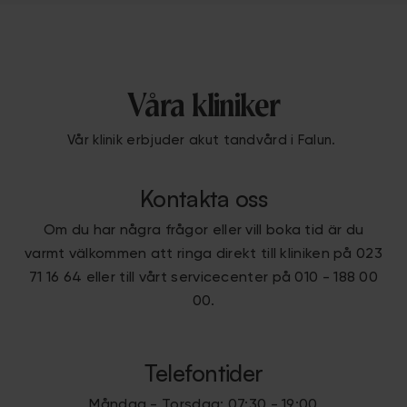
Våra kliniker
Vår klinik erbjuder akut tandvård i Falun.
Kontakta oss
Om du har några frågor eller vill boka tid är du
varmt välkommen att ringa direkt till kliniken på 023
71 16 64 eller till vårt servicecenter på 010 - 188 00
00.
Telefontider
Måndag - Torsdag: 07:30 - 19:00