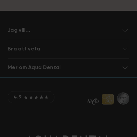
Jag vill...
Bra att veta
Mer om Aqua Dental
4.9