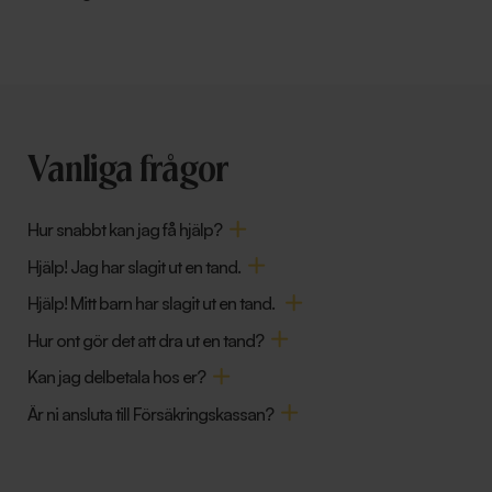
Vanliga frågor
Hur snabbt kan jag få hjälp?
Hjälp! Jag har slagit ut en tand.
Hjälp! Mitt barn har slagit ut en tand.
Hur ont gör det att dra ut en tand?
Kan jag delbetala hos er?
Är ni ansluta till Försäkringskassan?