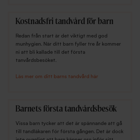
Kostnadsfri tandvård för barn
Redan från start är det viktigt med god
munhygien. När ditt barn fyller tre år kommer
ni att bli kallade till det första
tanvårdsbesöket.
Läs mer om ditt barns tandvård här
Barnets första tandvårdsbesök
Vissa barn tycker att det är spännande att gå
till tandläkaren för första gången. Det är dock
inte ovanligt att barn känner oro inför sitt