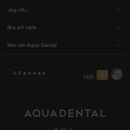
Jag vill...
Bra att veta
Mer om Aqua Dental
4.9