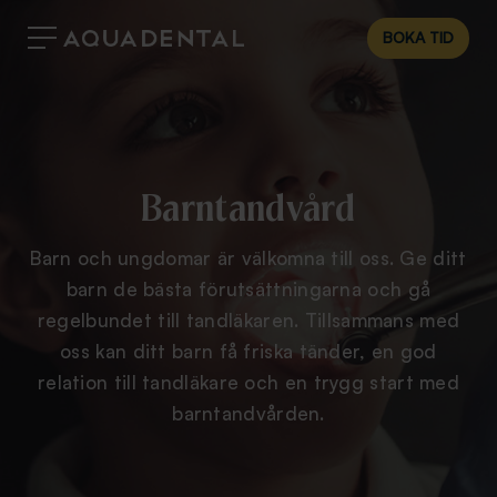
BOKA TID
Barntandvård
Barn och ungdomar är välkomna till oss. Ge ditt
barn de bästa förutsättningarna och gå
regelbundet till tandläkaren. Tillsammans med
oss kan ditt barn få friska tänder, en god
relation till tandläkare och en trygg start med
barntandvården.