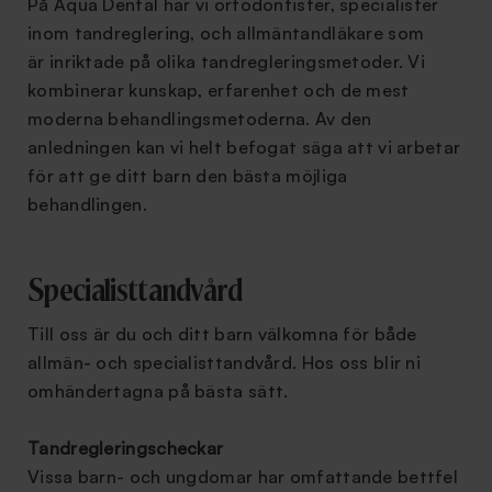
På Aqua Dental har vi ortodontister, specialister
inom tandreglering, och allmäntandläkare som
är inriktade på olika tandregleringsmetoder. Vi
kombinerar kunskap, erfarenhet och de mest
moderna behandlingsmetoderna. Av den
anledningen kan vi helt befogat säga att vi arbetar
för att ge ditt barn den bästa möjliga
behandlingen.
Specialisttandvård
Till oss är du och ditt barn välkomna för både
allmän- och specialisttandvård. Hos oss blir ni
omhändertagna på bästa sätt.
Tandregleringscheckar
Vissa barn- och ungdomar har omfattande bettfel