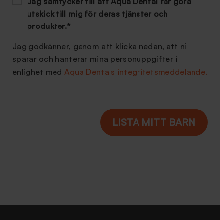
Jag samtycker till att Aqua Dental får göra
utskick till mig för deras tjänster och
produkter.
*
Jag godkänner, genom att klicka nedan, att ni
sparar och hanterar mina personuppgifter i
enlighet med
Aqua Dentals integritetsmeddelande.