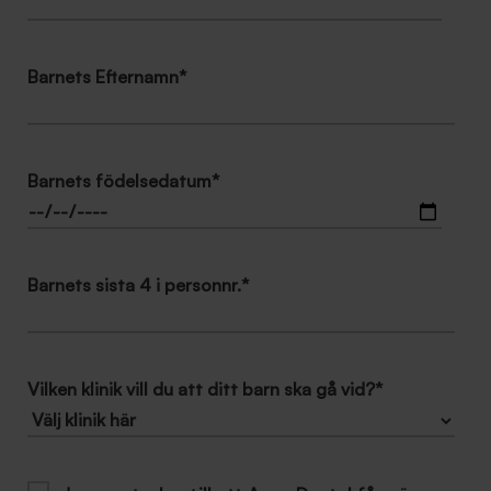
Barnets Efternamn
*
Barnets födelsedatum
*
Barnets sista 4 i personnr.
*
Vilken klinik vill du att ditt barn ska gå vid?
*