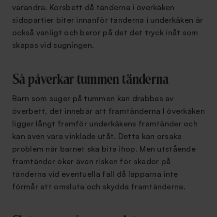
varandra. Korsbett då tänderna i överkäken
sidopartier biter innanför tänderna i underkäken är
också vanligt och beror på det det tryck inåt som
skapas vid sugningen.
Så påverkar tummen tänderna
Barn som suger på tummen kan drabbas av
överbett, det innebär att framtänderna I överkäken
ligger långt framför underkäkens framtänder och
kan även vara vinklade utåt. Detta kan orsaka
problem när barnet ska bita ihop. Men utstående
framtänder ökar även risken för skador på
tänderna vid eventuella fall då läpparna inte
förmår att omsluta och skydda framtänderna.