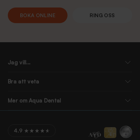
BOKA ONLINE
RING OSS
Jag vill...
Bra att veta
Mer om Aqua Dental
4.9