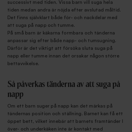
successivt med tiden. Vissa barn vill suga hela
tiden medan andra är nöjda efter avslutad måltid.
Det finns självklart både för- och nackdelar med
att suga på napp och tumme.
På små barn är käkarna formbara och tänderna
anpassar sig efter både napp- och tumsugning.
Därför är det viktigt att försöka sluta suga på
napp eller tumme innan det orsakar någon större
bettavvikelse.
Så påverkas tänderna av att suga på
napp
Om ett barn suger på napp kan det märkas på
tändernas position och ställning. Barnet kan få ett
öppet bett, vilket innebär att barnets framtänder I
över- och underkäken inte är kontakt med