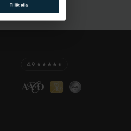
Tillåt alla
4.9