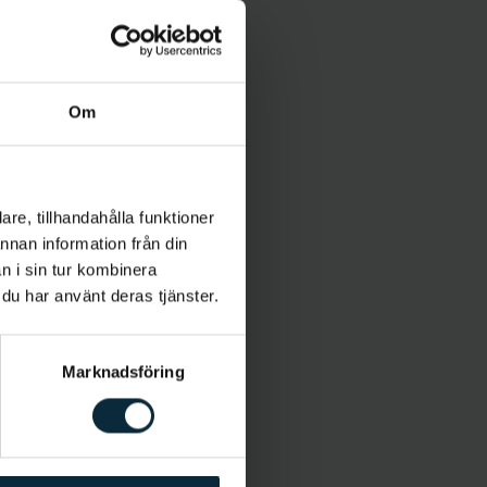
Om
re, tillhandahålla funktioner
annan information från din
n i sin tur kombinera
 du har använt deras tjänster.
Marknadsföring