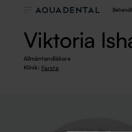
Behandl
Viktoria Ish
Allmäntandläkare
Klinik:
Farsta