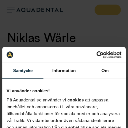
Niklas Wärle
Allmäntandläkare
Klinik:
Tandläkare Danderyd
Samtycke
Information
Om
Vi använder cookies!
På Aquadental.se använder vi
cookies
att anpassa
innehållet och annonserna till våra användare,
tillhandahålla funktioner för sociala medier och analysera
vår trafik. Vi vidarebefordrar även sådana identifierare
och annan information från din enhet till de sociala medier