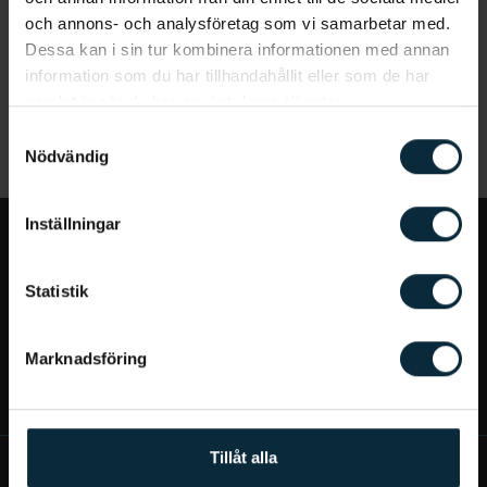
och annons- och analysföretag som vi samarbetar med.
Dessa kan i sin tur kombinera informationen med annan
information som du har tillhandahållit eller som de har
samlat in när du har använt deras tjänster.
Samtyckesval
Nödvändig
Inställningar
Jag vill...
Statistik
Bra att veta
Marknadsföring
Mer om Aqua Dental
Tillåt alla