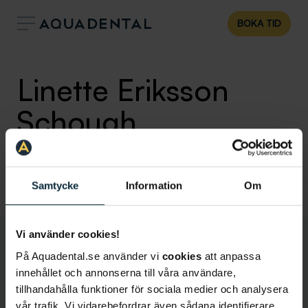
BOKA TID
Linette Eriksson
Schough
Tandsköterska
Klinik:
Tandläkare Örebro
Samtycke
Information
Om
Vi använder cookies!
På Aquadental.se använder vi
cookies
att anpassa
innehållet och annonserna till våra användare,
tillhandahålla funktioner för sociala medier och analysera
vår trafik. Vi vidarebefordrar även sådana identifierare