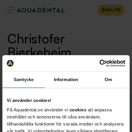
BOKA TID
Christofer
Bjerkeheim
Allmäntandläkare
Klinik:
Aqua Dental, Narkoskliniken
Samtycke
Information
Om
Vi använder cookies!
På Aquadental.se använder vi
cookies
att anpassa
innehållet och annonserna till våra användare,
tillhandahålla funktioner för sociala medier och analysera
vår trafik. Vi vidarebefordrar även sådana identifierare