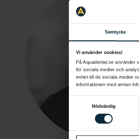
Samtycke
Vi använder cookies!
På Aquadental.se använder 
för sociala medier och analys
enhet till de sociala medier
informationen med annan infor
Samtyckesval
Nödvändig