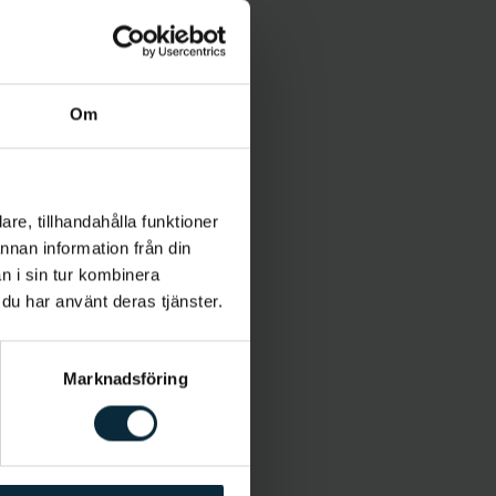
Om
re, tillhandahålla funktioner
annan information från din
n i sin tur kombinera
 du har använt deras tjänster.
Marknadsföring