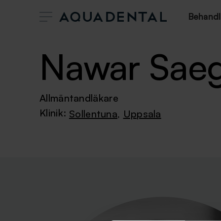
Behandl
Nawar Sae
Allmäntandläkare
Klinik:
Sollentuna
,
Uppsala