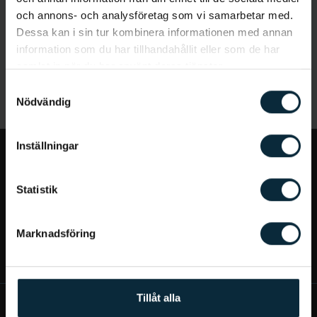
och annons- och analysföretag som vi samarbetar med.
Dessa kan i sin tur kombinera informationen med annan
information som du har tillhandahållit eller som de har
samlat in när du har använt deras tjänster.
Samtyckesval
Nödvändig
Inställningar
Jag vill...
Statistik
Bra att veta
Marknadsföring
Mer om Aqua Dental
Tillåt alla