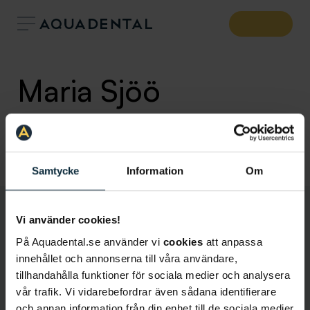
Maria Sjöö
Allmäntandläkare
Klinik:
Tandläkare Mood
Samtycke
Information
Om
Vi använder cookies!
På Aquadental.se använder vi
cookies
att anpassa
innehållet och annonserna till våra användare,
tillhandahålla funktioner för sociala medier och analysera
vår trafik. Vi vidarebefordrar även sådana identifierare
och annan information från din enhet till de sociala medier