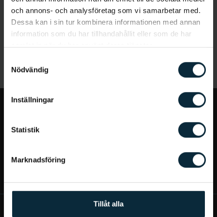
och annons- och analysföretag som vi samarbetar med.
Dessa kan i sin tur kombinera informationen med annan
information som du har tillhandahållit eller som de har
samlat in när du har använt deras tjänster.
Samtyckesval
Nödvändig
Inställningar
Jag vill...
Statistik
Bra att veta
Marknadsföring
Mer om Aqua Dental
Tillåt alla