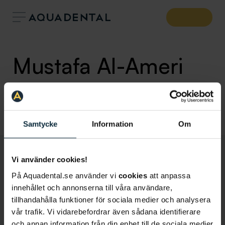
Mustafa Al-Ameri
Allmäntandläkare
Klinik:
Hammarby Sjöstad
Samtycke
Information
Om
Vi använder cookies!
På Aquadental.se använder vi
cookies
att anpassa
innehållet och annonserna till våra användare,
tillhandahålla funktioner för sociala medier och analysera
vår trafik. Vi vidarebefordrar även sådana identifierare
och annan information från din enhet till de sociala medier