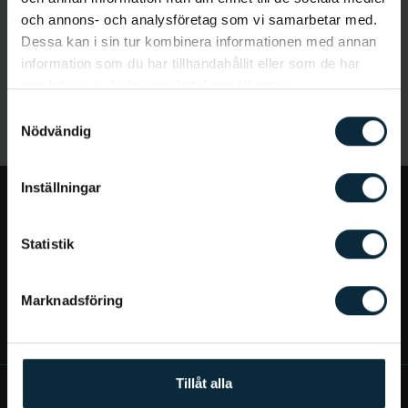
och annons- och analysföretag som vi samarbetar med.
Dessa kan i sin tur kombinera informationen med annan
information som du har tillhandahållit eller som de har
samlat in när du har använt deras tjänster.
Samtyckesval
Nödvändig
Inställningar
Jag vill...
Statistik
Bra att veta
Marknadsföring
Mer om Aqua Dental
Tillåt alla