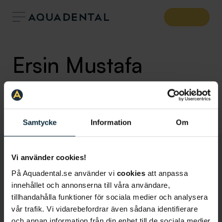
Ersin Mustafa
Allmäntandläkare
Klinik:
Tandläkare Linköping
Samtycke
Information
Om
Vi använder cookies!
På Aquadental.se använder vi
cookies
att anpassa
innehållet och annonserna till våra användare,
tillhandahålla funktioner för sociala medier och analysera
vår trafik. Vi vidarebefordrar även sådana identifierare
och annan information från din enhet till de sociala medier