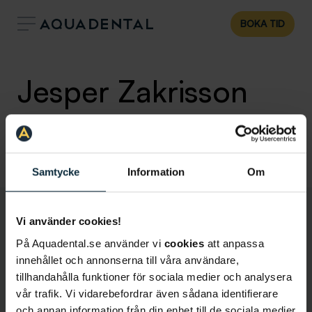
BOKA TID
Jesper Zakrisson
Specialisttandläkare i parodontologi
Klinik:
Karlstad
Samtycke
Information
Om
Vi använder cookies!
På Aquadental.se använder vi
cookies
att anpassa
innehållet och annonserna till våra användare,
tillhandahålla funktioner för sociala medier och analysera
vår trafik. Vi vidarebefordrar även sådana identifierare
och annan information från din enhet till de sociala medier