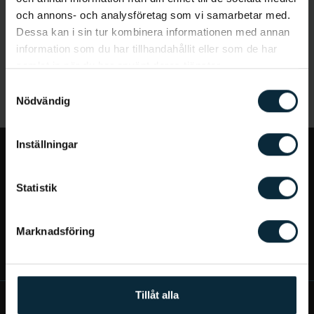
och annons- och analysföretag som vi samarbetar med.
Dessa kan i sin tur kombinera informationen med annan
information som du har tillhandahållit eller som de har
samlat in när du har använt deras tjänster.
Samtyckesval
Nödvändig
Inställningar
Jag vill...
Statistik
Bra att veta
Marknadsföring
Mer om Aqua Dental
Tillåt alla