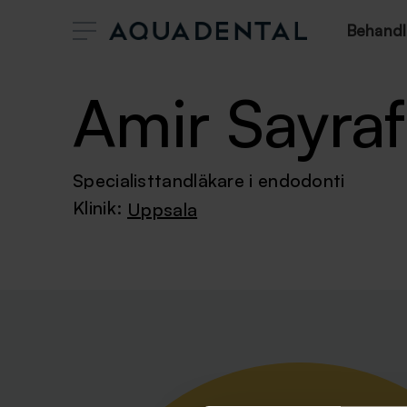
Behandl
Amir Sayraf
Specialisttandläkare i endodonti
Klinik:
Uppsala