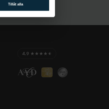
Tillåt alla
4.9