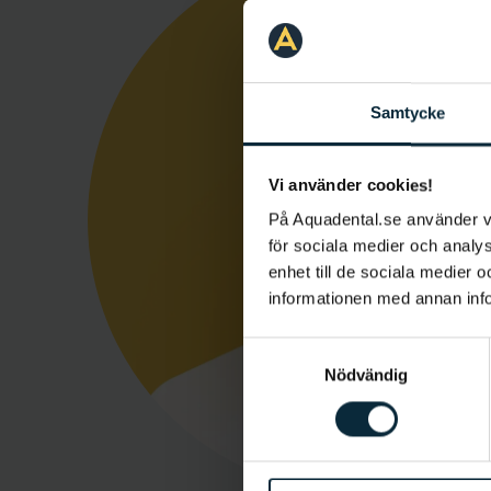
Samtycke
Vi använder cookies!
På Aquadental.se använder 
för sociala medier och analys
enhet till de sociala medier
informationen med annan infor
Samtyckesval
Nödvändig