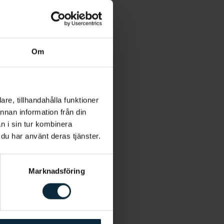
Om
re, tillhandahålla funktioner
annan information från din
n i sin tur kombinera
 du har använt deras tjänster.
Marknadsföring