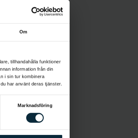
Om
re, tillhandahålla funktioner
annan information från din
n i sin tur kombinera
 du har använt deras tjänster.
Marknadsföring