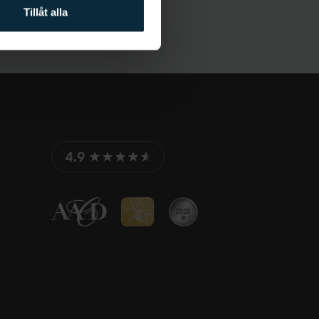
Tillåt alla
4.9