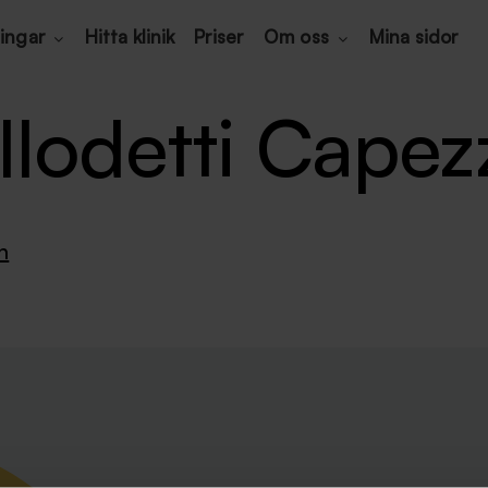
ingar
Hitta klinik
Priser
Om oss
Mina sidor
llodetti Capez
n