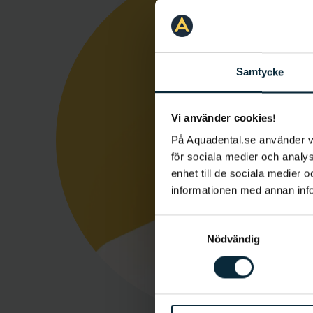
Samtycke
Vi använder cookies!
På Aquadental.se använder 
för sociala medier och analys
enhet till de sociala medier
informationen med annan infor
Samtyckesval
Nödvändig