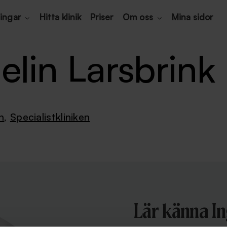
ingar
Hitta klinik
Priser
Om oss
Mina sidor
elin Larsbrink
n
,
Specialistkliniken
Lär känna In