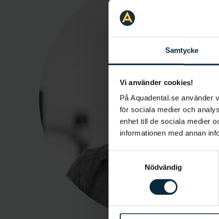
Samtycke
Vi använder cookies!
På Aquadental.se använder 
för sociala medier och analys
enhet till de sociala medier
informationen med annan infor
Samtyckesval
Nödvändig