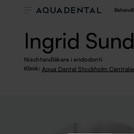
Behandl
Ingrid Sund
Nischtandläkare i endodonti
Klinik:
Aqua Dental Stockholm Centrale