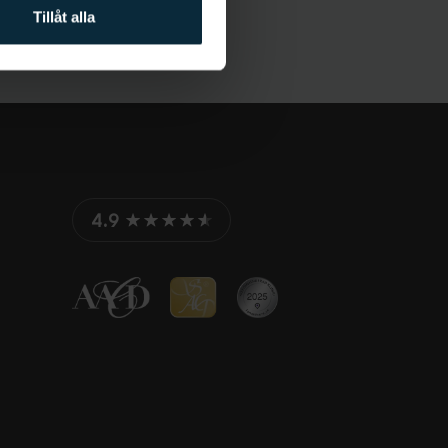
Tillåt alla
4.9